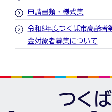
申請書類・様式集
令和8年度つくば市高齢者
金対象者募集について
つくば