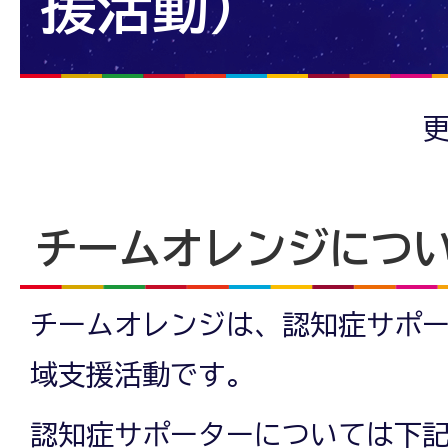
援活動）
更
チームオレンジにつ
チームオレンジは、認知症サポ
域支援活動です。
認知症サポーターについては下