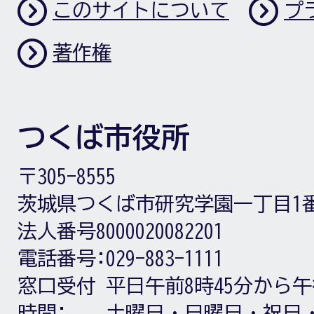
このサイトについて
プ
著作権
つくば市役所
〒305-8555
茨城県つくば市研究学園一丁目1
法人番号8000020082201
電話番号:
029-883-1111
窓口受付
平日午前8時45分から午
時間:
土曜日・日曜日・祝日