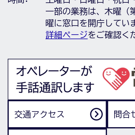
一部の業務は、木曜（第
曜に窓口を開庁してい
詳細ページ
をご確認く
交通アクセス
問合