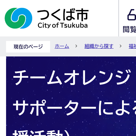
ホーム
組織から探す
福
現在のページ
チームオレンジ
サポーターによ