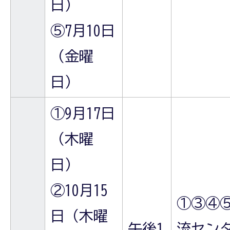
日）
⑤7月10日
（金曜
日）
①9月17日
（木曜
日）
②10月15
①③④
日（木曜
午後1
流セン