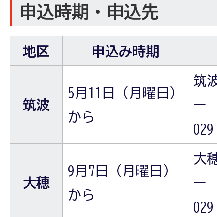
申込時期・申込先
地区
申込み時期
筑
5月11日（月曜日）
筑波
ー
から
029
大
9月7日（月曜日）
大穂
ー
から
029