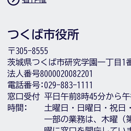
つくば市役所
〒305-8555
茨城県つくば市研究学園一丁目1
法人番号8000020082201
電話番号:
029-883-1111
窓口受付
平日午前8時45分から午
時間:
土曜日・日曜日・祝日
一部の業務は、木曜（第
曜に窓口を開庁してい