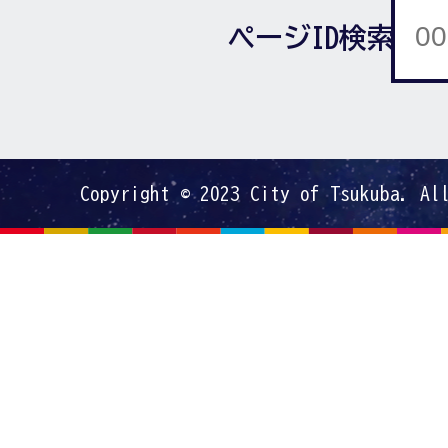
ページID検索
Copyright © 2023 City of Tsukuba. Al