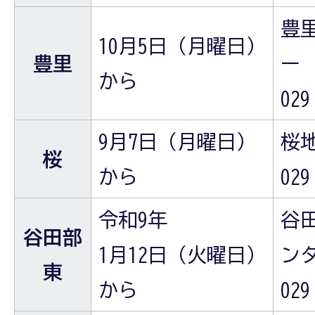
豊
10月5日（月曜日）
豊里
ー
から
029
9月7日（月曜日）
桜
桜
から
029
令和9年
谷
谷田部
1月12日（火曜日）
ン
東
から
029