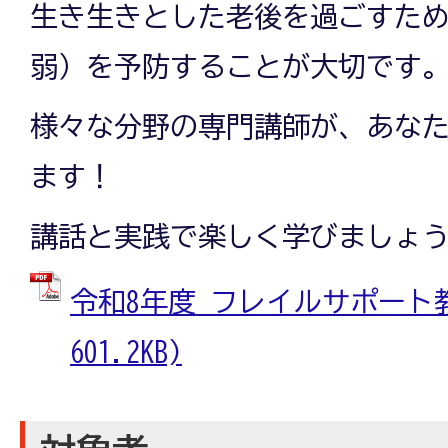
生き生きとした老後を過ごすた
弱）を予防することが大切です
様々な分野の専門講師が、あな
ます！
講話と実践で楽しく学びましょ
令和8年度 フレイルサポート教
601.2KB)