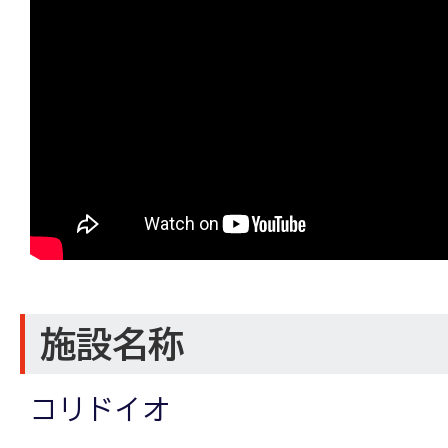
施設名称
コリドイオ