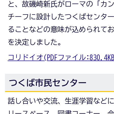
と、故磯崎新氏がローマの「カ
チーフに設計したつくばセンタ
ることなどの意味が込められて
を決定しました。
コリドイオ(PDFファイル:830.4KB
つくば市民センター
話し合いや交流、生涯学習など
リースペース、図書コーナー、