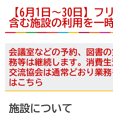
【6月1日～30日】フ
含む施設の利用を一
会議室などの予約、図書の
務等は継続します。消費生
交流協会は通常どおり業務
は
こちら
施設について