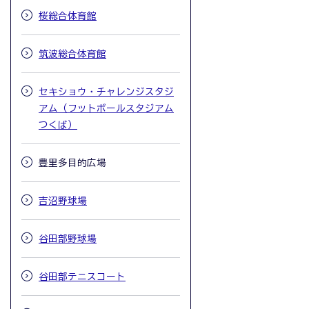
桜総合体育館
筑波総合体育館
セキショウ・チャレンジスタジ
アム（フットボールスタジアム
つくば）
豊里多目的広場
吉沼野球場
谷田部野球場
谷田部テニスコート