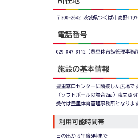
所在地
〒300-2642 茨城県つくば市高野1197-
電話番号
029-847-8112（豊里体育館管理事務
施設の基本情報
豊里窓口センターに隣接した広場で
（ソフトボールの場合2面）夜間照
受付は豊里体育管理事務所となりま
利用可能時間帯
日の出から午後5時まで