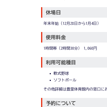
休場日
年末年始（12月28日から1月4日）
使用料金
1時間帯（2時間30分） 1,060円
利用可能種目
軟式野球
ソフトボール
その他詳細は豊里体育館内の窓口に
予約について