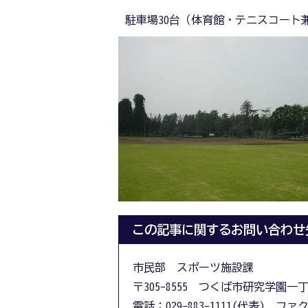
駐車場30台（体育館・テニスコート
この記事に関するお問い合わせ
市民部 スポーツ施設課
〒305-8555 つくば市研究学園一
電話：029-883-1111(代表) ファクス