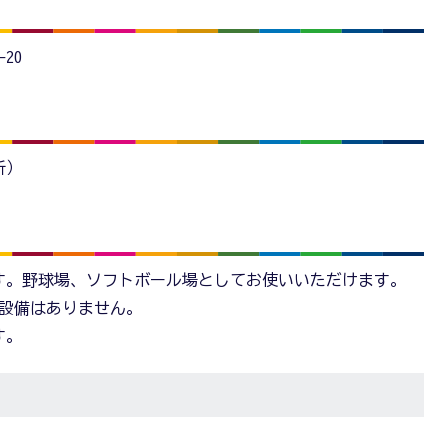
20
所）
す。野球場、ソフトボール場としてお使いいただけます。
明設備はありません。
す。