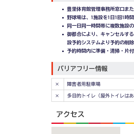
豊里体育館管理事務所窓口ま
野球場は、1施設を1日1回1
同一日同一時間帯に複数施設
御都合により、キャンセルす
設予約システムより予約の削
予約時間内に準備・清掃・片
バリアフリー情報
×
障害者用駐車場
×
多目的トイレ（屋外トイレはあ
アクセス