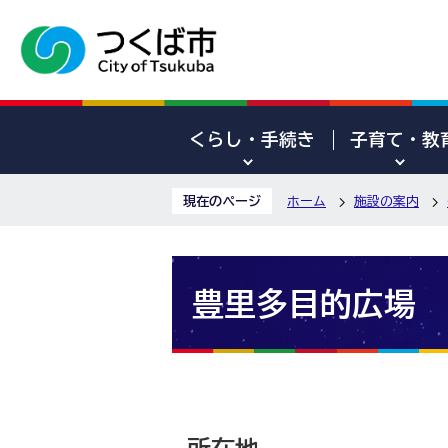
くらし・手続き
子育て・教
現在のページ
ホーム
施設の案内
豊里多目的広場