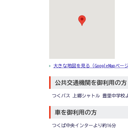
大きな地図を見る（GoogleMapペー
公共交通機関を御利用の方
つくバス 上郷シャトル 豊里中学校
車を御利用の方
つくば中央インターより約16分