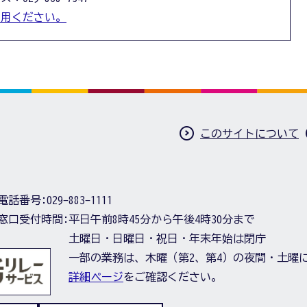
利用ください。
このサイトについて
電話番号:
029-883-1111
窓口受付時間:
平日午前8時45分から午後4時30分まで
土曜日・日曜日・祝日・年末年始は閉庁
一部の業務は、木曜（第2、第4）の夜間・土曜
詳細ページ
をご確認ください。