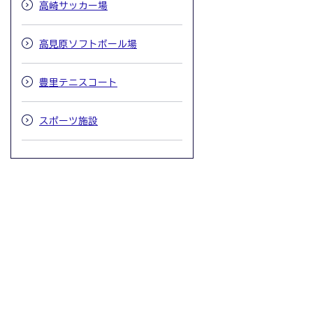
高崎サッカー場
高見原ソフトボール場
豊里テニスコート
スポーツ施設