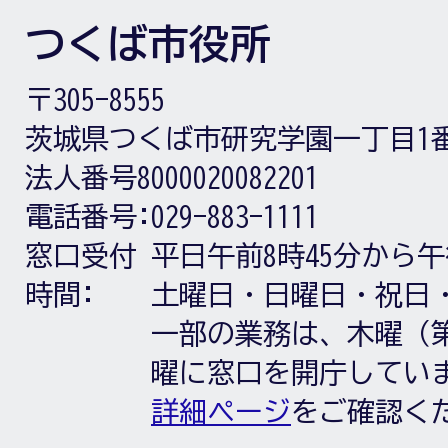
つくば市役所
〒305-8555
茨城県つくば市研究学園一丁目1
法人番号8000020082201
電話番号:
029-883-1111
窓口受付
平日午前8時45分から午
時間:
土曜日・日曜日・祝日
一部の業務は、木曜（第
曜に窓口を開庁してい
詳細ページ
をご確認く