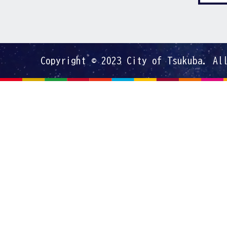
Copyright © 2023 City of Tsukuba. Al