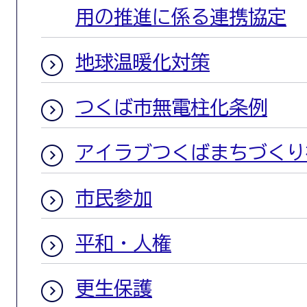
用の推進に係る連携協定
地球温暖化対策
つくば市無電柱化条例
アイラブつくばまちづくり
市民参加
平和・人権
更生保護