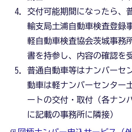
交付可能期間になったら、
輸支局土浦自動車検査登録
軽自動車検査協会茨城事務
書を持参し、内容の確認を
普通自動車等はナンバーセ
動車は軽ナンバーセンター
ートの交付・取付（各ナンバ
に記載の事務所に隣接）
図柄ナンバー申込サービス（