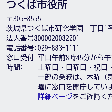
つくば市役所
〒305-8555
茨城県つくば市研究学園一丁目1
法人番号8000020082201
電話番号:
029-883-1111
窓口受付
平日午前8時45分から午
時間:
土曜日・日曜日・祝日
一部の業務は、木曜（第
曜に窓口を開庁してい
詳細ページ
をご確認く