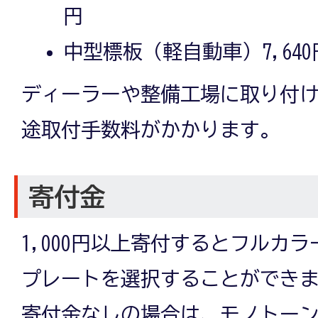
円
中型標板（軽自動車）7,640
ディーラーや整備工場に取り付
途取付手数料がかかります。
寄付金
1,000円以上寄付するとフルカ
プレートを選択することができ
寄付金なしの場合は、モノトー