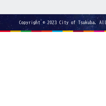
Copyright © 2023 City of Tsukuba. Al