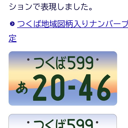
ションで表現しました。
つくば地域図柄入りナンバー
定