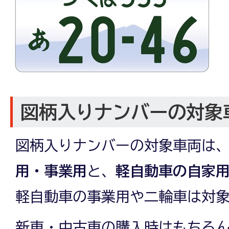
図柄入りナンバーの対象
図柄入りナンバーの対象車両は
用・事業用
と、
軽自動車の自家
軽自動車の事業用や二輪車は対
新車・中古車の購入時はもちろ