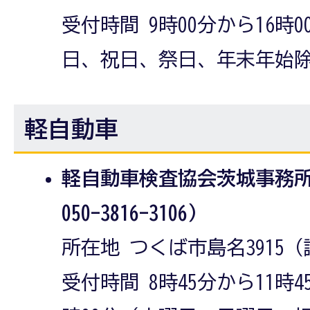
受付時間 9時00分から16時
日、祝日、祭日、年末年始
軽自動車
軽自動車検査協会茨城事務
050-3816-3106）
所在地 つくば市島名3915（
受付時間 8時45分から11時4