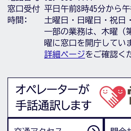
窓口受付
平日午前8時45分から午
時間:
土曜日・日曜日・祝日
一部の業務は、木曜（第
曜に窓口を開庁してい
詳細ページ
をご確認く