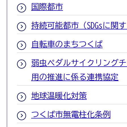
国際都市
持続可能都市（SDGsに関
自転車のまちつくば
弱虫ペダルサイクリングチ
用の推進に係る連携協定
地球温暖化対策
つくば市無電柱化条例