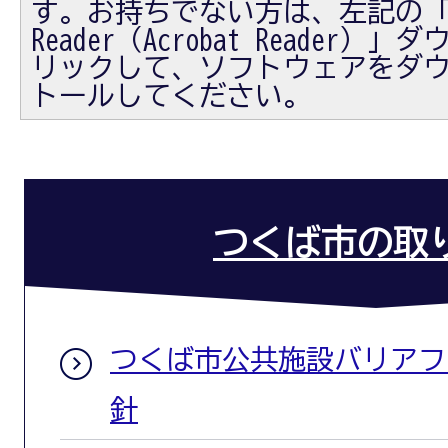
す。お持ちでない方は、左記の「Ad
Reader（Acrobat Reader
リックして、ソフトウェアをダ
トールしてください。
つくば市の取
つくば市公共施設バリアフ
針