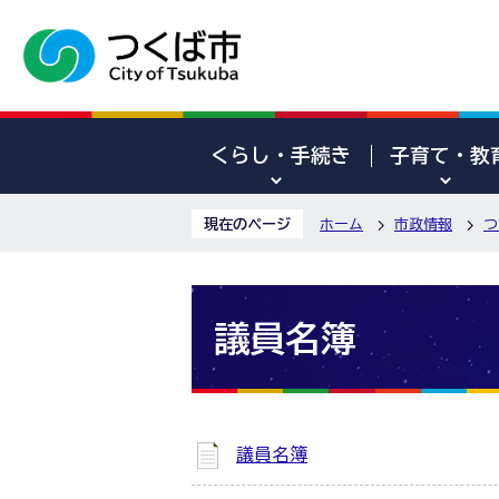
くらし・手続き
子育て・教
現在のページ
ホーム
市政情報
つ
議員名簿
議員名簿