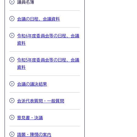
議員名簿
会議の日程、会議資料
令和6年度委員会等の日程、会議
資料
令和5年度委員会等の日程、会議
資料
会議の議決結果
会派代表質問・一般質問
意見書・決議
請願・陳情の案内