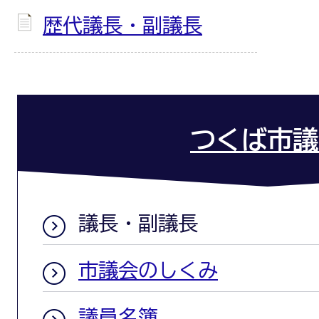
歴代議長・副議長
つくば市議
議長・副議長
市議会のしくみ
議員名簿