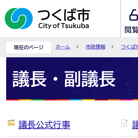
ホーム
市政情報
つくば
現在のページ
議長・副議長
議長公式行事