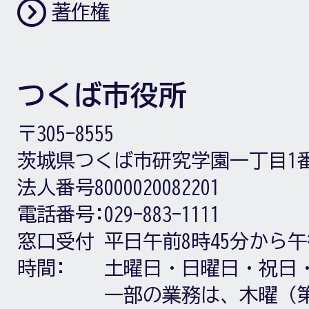
著作権
つくば市役所
〒305-8555
茨城県つくば市研究学園一丁目1
法人番号8000020082201
電話番号:
029-883-1111
窓口受付
平日午前8時45分から午
時間:
土曜日・日曜日・祝日
一部の業務は、木曜（第