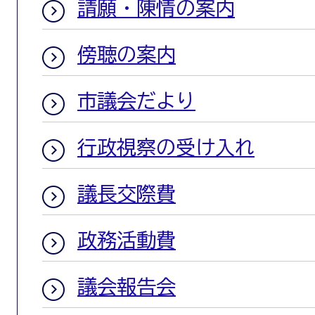
請願・陳情の案内
傍聴の案内
市議会だより
行政視察の受け入れ
議長交際費
政務活動費
議会報告会