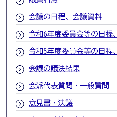
会議の日程、会議資料
令和6年度委員会等の日程
令和5年度委員会等の日程
会議の議決結果
会派代表質問・一般質問
意見書・決議