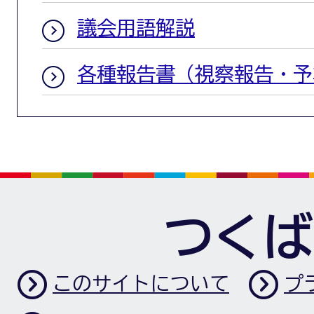
議会用語解説
各種報告書（視察報告・予
つくば
このサイトについて
プ