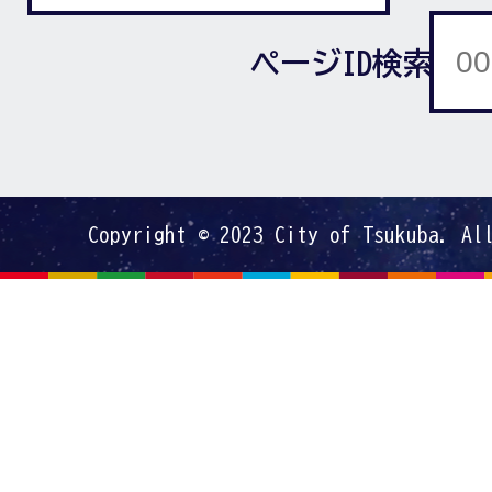
ページID検索
Copyright © 2023 City of Tsukuba. Al