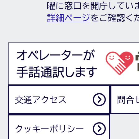
曜に窓口を開庁してい
詳細ページ
をご確認く
交通アクセス
問合
クッキーポリシー