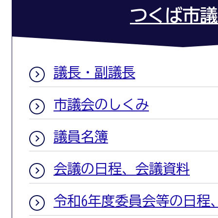
つくば市議
議長・副議長
市議会のしくみ
議員名簿
会議の日程、会議資料
令和6年度委員会等の日程