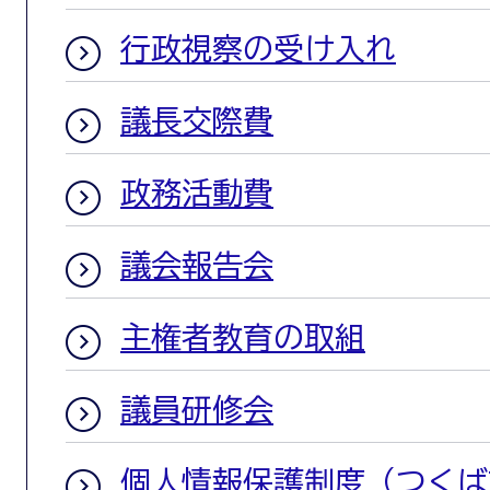
行政視察の受け入れ
議長交際費
政務活動費
議会報告会
主権者教育の取組
議員研修会
個人情報保護制度（つくば