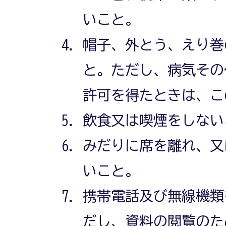
いこと。
帽子、外とう、えり巻
と。ただし、病気その
許可を得たときは、こ
飲食又は喫煙をしない
みだりに席を離れ、又
いこと。
携帯電話及び無線機類
だし、資料の閲覧のた