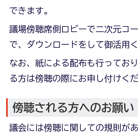
できます。
議場傍聴席側ロビーで二次元コ
で、ダウンロードをして御活用
なお、紙による配布も行ってお
る方は傍聴の際にお申し付けく
傍聴される方へのお願い
議会には傍聴に関しての規則が