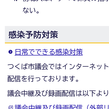
ない。
感染予防対策
日常でできる感染対策
つくば市議会ではインターネッ
配信を行っております。
議会中継及び録画配信は以下よ
議会中継及び録画配信（外部