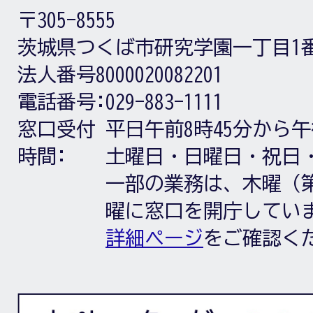
〒305-8555
茨城県つくば市研究学園一丁目1
法人番号8000020082201
電話番号:
029-883-1111
窓口受付
平日午前8時45分から午
時間:
土曜日・日曜日・祝日
一部の業務は、木曜（第
曜に窓口を開庁してい
詳細ページ
をご確認く