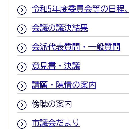
令和5年度委員会等の日程
会議の議決結果
会派代表質問・一般質問
意見書・決議
請願・陳情の案内
傍聴の案内
市議会だより