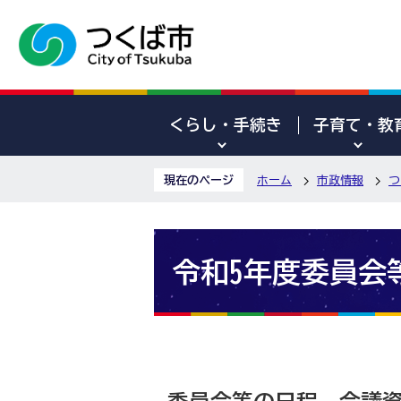
くらし・手続き
子育て・教
現在のページ
ホーム
市政情報
つ
令和5年度委員会