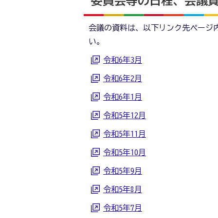
委員会等の日程、会議
会議の資料は、以下リンク先ページ
い。
令和6年3月
令和6年2月
令和6年1月
令和5年12月
令和5年11月
令和5年10月
令和5年9月
令和5年8月
令和5年7月