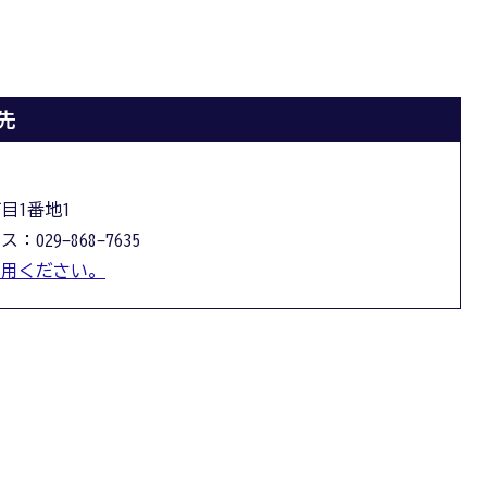
先
丁目1番地1
：029-868-7635
利用ください。