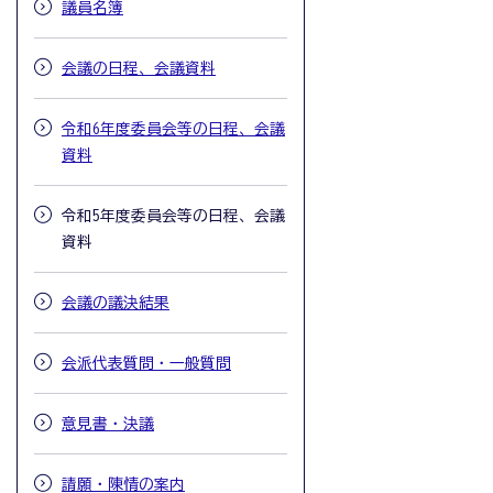
議員名簿
会議の日程、会議資料
令和6年度委員会等の日程、会議
資料
令和5年度委員会等の日程、会議
資料
会議の議決結果
会派代表質問・一般質問
意見書・決議
請願・陳情の案内