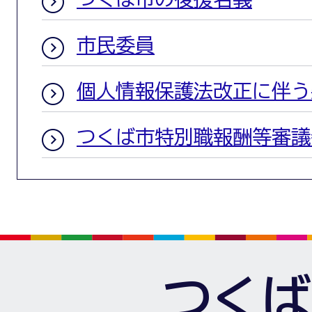
市民委員
個人情報保護法改正に伴う
つくば市特別職報酬等審議
つくば