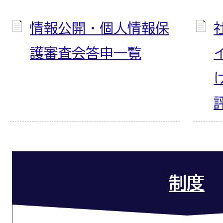
情報公開・個人情報保
護審査会答申一覧
制度