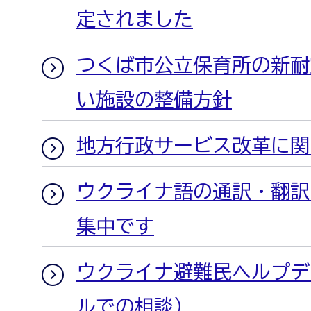
定されました
つくば市公立保育所の新耐
い施設の整備方針
地方行政サービス改革に関
ウクライナ語の通訳・翻訳
集中です
ウクライナ避難民ヘルプデ
ルでの相談）