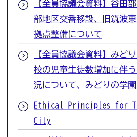
【全員協議会資料】谷田部
部地区交番移設、旧筑波東
拠点整備について
【全員協議会資料】みどり
校の児童生徒数増加に伴う
況について、みどりの学園
Ethical Principles for T
City