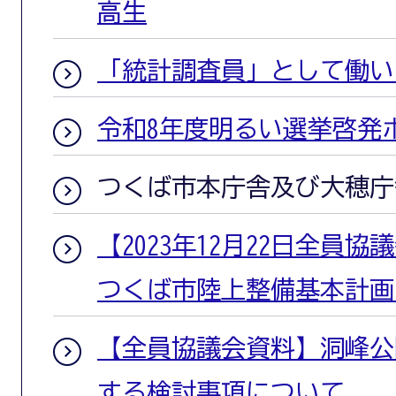
高生
「統計調査員」として働い
令和8年度明るい選挙啓発
つくば市本庁舎及び大穂庁
【2023年12月22日全員
つくば市陸上整備基本計画
【全員協議会資料】洞峰公
する検討事項について