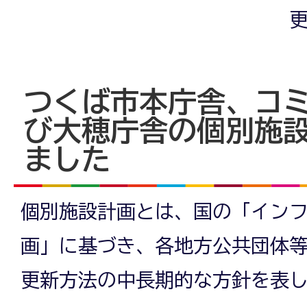
更
つくば市本庁舎、コ
び大穂庁舎の個別施
ました
個別施設計画とは、国の「イン
画」に基づき、各地方公共団体
更新方法の中長期的な方針を表