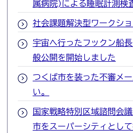
属病院)による睡眠計測検
社会課題解決型ワークショップ
宇宙へ行ったフックン船長
般公開を開始しました
つくば市を装った不審メー
い。
国家戦略特別区域諮問会議
市をスーパーシティとして