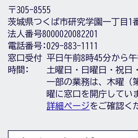
〒305-8555
茨城県つくば市研究学園一丁目1
法人番号8000020082201
電話番号:
029-883-1111
窓口受付
平日午前8時45分から午
時間:
土曜日・日曜日・祝日
一部の業務は、木曜（第
曜に窓口を開庁してい
詳細ページ
をご確認く