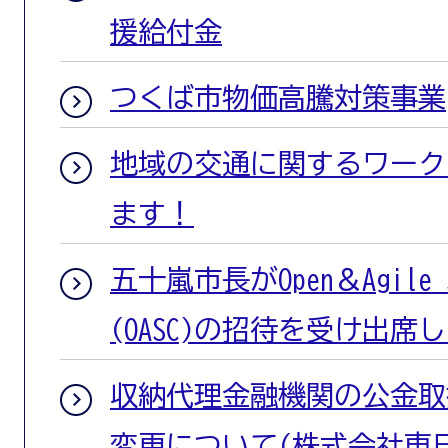
援給付金
つくば市物価高騰対策事業
地域の交通に関するワーク
ます！
五十嵐市長がOpen＆Agile Sm
(OASC)の招待を受け出席
収納代理金融機関の公金取
変更について(株式会社東