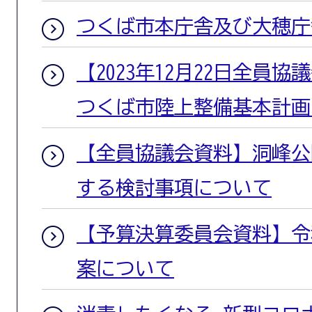
つくば市本庁舎及び大穂庁
【2023年12月22日全員
つくば市陸上整備基本計画
【全員協議会資料】洞峰公
する検討事項について
【予算決算委員会資料】令
案について