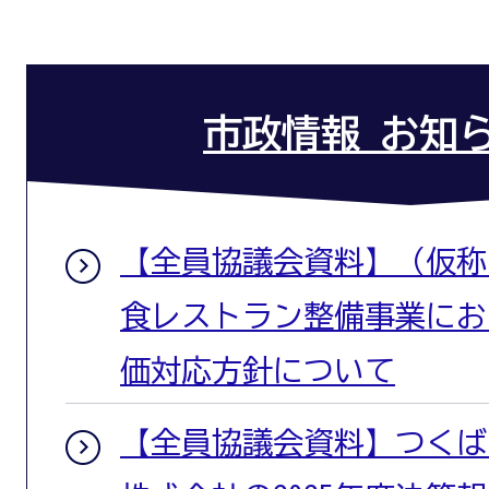
市政情報 お知
【全員協議会資料】（仮称
食レストラン整備事業にお
価対応方針について
【全員協議会資料】つくば