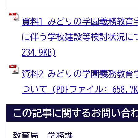
資料1 みどりの学園義務教育
に伴う学校建設等検討状況につい
234.9KB)
資料2 みどりの学園義務教育
ついて (PDFファイル: 658.7K
この記事に関するお問い合
教育局 学務課