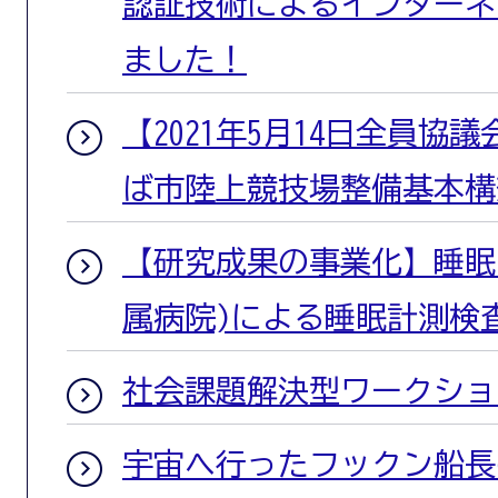
認証技術によるインターネ
ました！
【2021年5月14日全員協
ば市陸上競技場整備基本構
【研究成果の事業化】睡眠
属病院)による睡眠計測検
社会課題解決型ワークショップ
宇宙へ行ったフックン船長