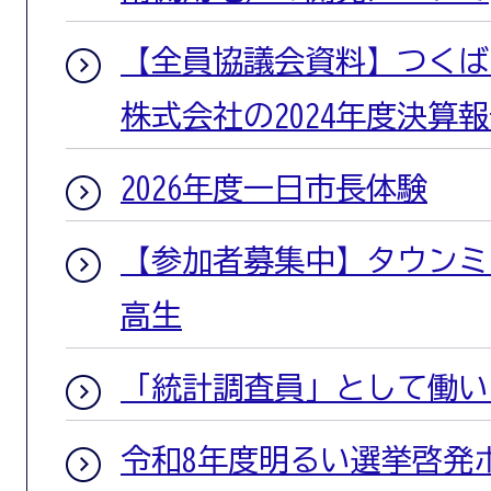
【全員協議会資料】つくば
株式会社の2024年度決算
2026年度一日市長体験
【参加者募集中】タウンミー
高生
「統計調査員」として働い
令和8年度明るい選挙啓発