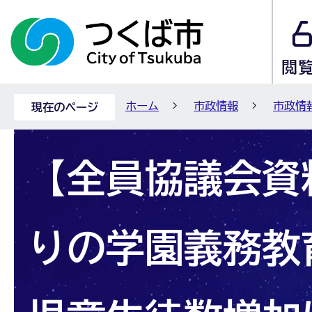
ホーム
市政情報
市政情
現在のページ
【全員協議会資
りの学園義務教