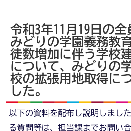
令和3年11月19日の
みどりの学園義務教
徒数増加に伴う学校
について、みどりの
校の拡張用地取得に
した。
以下の資料を配布し説明しました
る質問等は、担当課までお問い