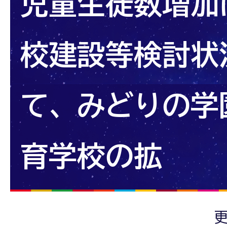
児童生徒数増加
校建設等検討状
て、みどりの学
育学校の拡
更