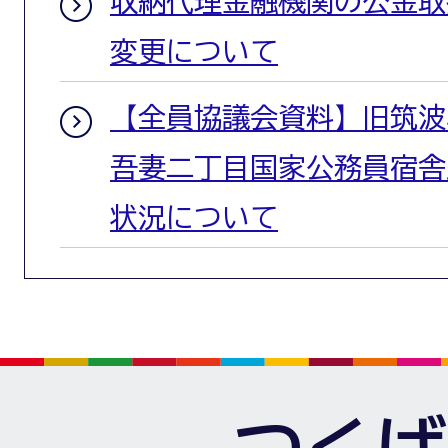
収納代理金融機関の公金取
変更について
【全員協議会資料】旧筑波
吾妻二丁目国家公務員宿舎
状況について