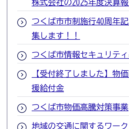
株式会社の2025年度決算
つくば市市制施行40周年
集します！！
つくば市情報セキュリティ
【受付終了しました】物価
援給付金
つくば市物価高騰対策事業
地域の交通に関するワーク