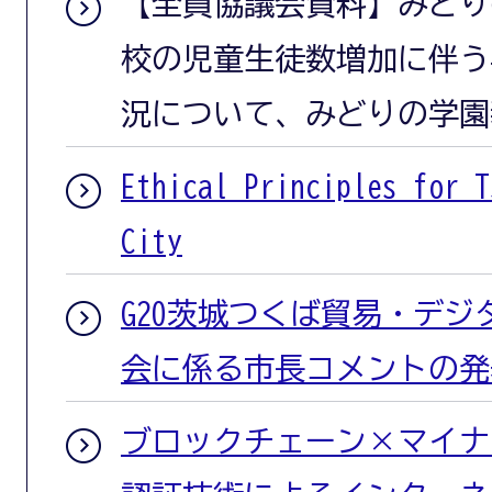
【全員協議会資料】みどり
校の児童生徒数増加に伴う
況について、みどりの学園
Ethical Principles for T
City
G20茨城つくば貿易・デ
会に係る市長コメントの発
ブロックチェーン×マイナ