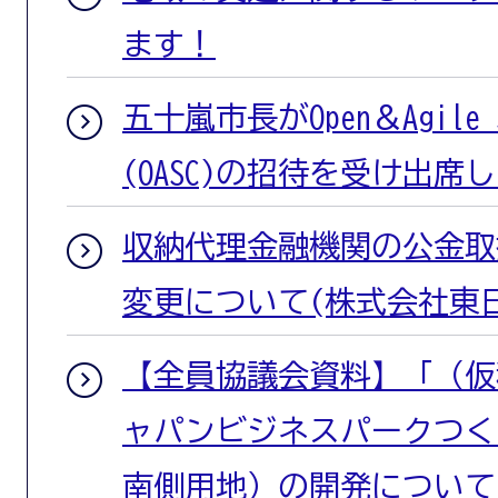
ます！
五十嵐市長がOpen＆Agile Sm
(OASC)の招待を受け出席
収納代理金融機関の公金取
変更について(株式会社東
【全員協議会資料】「（仮
ャパンビジネスパークつく
南側用地）の開発について