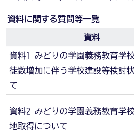
資料に関する質問等一覧
資料
資料1 みどりの学園義務教育学
徒数増加に伴う学校建設等検討
て
資料2 みどりの学園義務教育学
地取得について