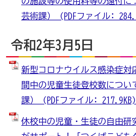
の施設等の使用料等の還付に
芸術課） (PDFファイル: 284.7
令和2年3月5日
新型コロナウイルス感染症対
間中の児童生徒登校数につい
課） (PDFファイル: 217.9KB)
休校中の児童・生徒の自由研