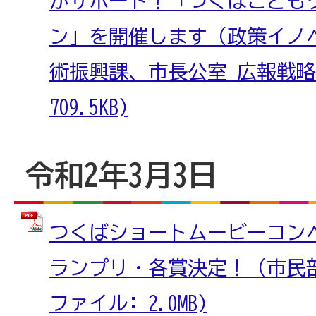
がサポート！「つくばこども
ン」を開催します（政策イノ
術振興課、市長公室 広報戦略課
709.5KB)
令和2年3月3日
つくばショートムービーコンペテ
ランプリ・各賞決定！（市民部 
ファイル: 2.0MB)