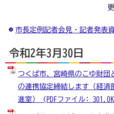
更
市長定例記者会見・記者発表
令和2年3月30日
つくば市、宮崎県のこゆ財団
の連携協定締結します（経済
進室） (PDFファイル: 301.0K