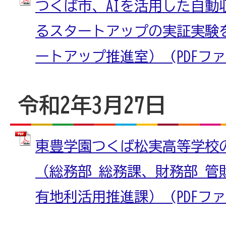
つくば市、AIを活用した自動
るスタートアップの実証実験
ートアップ推進室） (PDFファイル
令和2年3月27日
東豊学園つくば松実高等学校
（総務部 総務課、財務部 管
有地利活用推進課） (PDFファイル