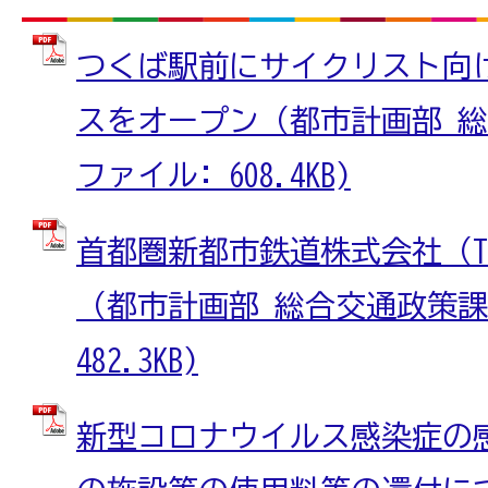
つくば駅前にサイクリスト向
スをオープン（都市計画部 総合
ファイル: 608.4KB)
首都圏新都市鉄道株式会社（T
（都市計画部 総合交通政策課）
482.3KB)
新型コロナウイルス感染症の