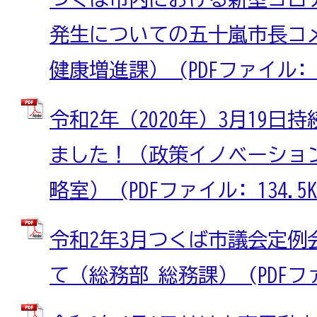
発生についての五十嵐市長コ
健康増進課） (PDFファイル: 34
令和2年（2020年）3月19
ました！（政策イノベーショ
略室） (PDFファイル: 134.5K
令和2年3月つくば市議会定例
て（総務部 総務課） (PDFファイ