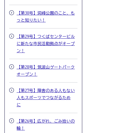
【第30号】洞峰公園のこと、も
っと知りたい！
【第29号】つくばセンタービル
に新たな市民活動拠点がオープ
ン！
【第28号】筑波山ゲートパーク
オープン！
【第27号】障害のある人もない
人もスポーツでつながるため
に
【第26号】広がれ、ごみ拾いの
輪！