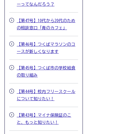
ーってなんだろう？
【第47号】10代から20代のため
の相談窓口「青のカフェ」
【第46号】つくばマラソンのコ
ースが新しくなります
【第45号】つくば市の学校給食
の取り組み
【第44号】校内フリースクール
について知りたい！
【第43号】マイナ保険証のこ
と、もっと知りたい！