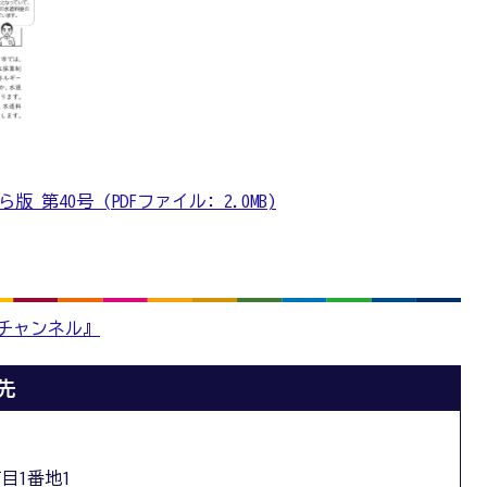
第40号 (PDFファイル: 2.0MB)
版チャンネル』
先
丁目1番地1