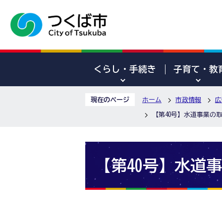
くらし・手続き
子育て・教
現在のページ
ホーム
市政情報
広
【第40号】水道事業の
【第40号】水道