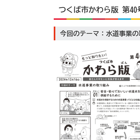
つくば市かわら版 第40号
今回のテーマ：水道事業の