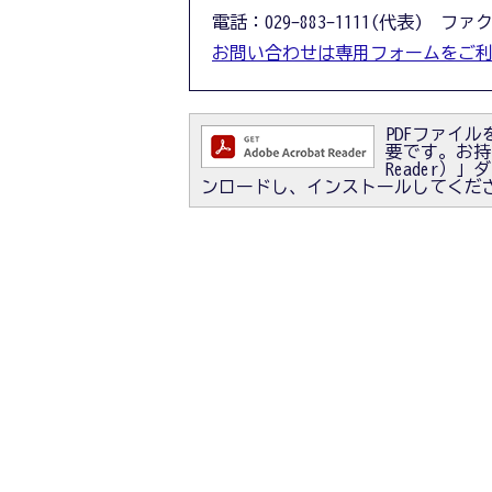
電話：029-883-1111(代表) ファクス
お問い合わせは専用フォームをご
PDFファイルを
要です。お持ちで
Reader
ンロードし、インストールしてくだ