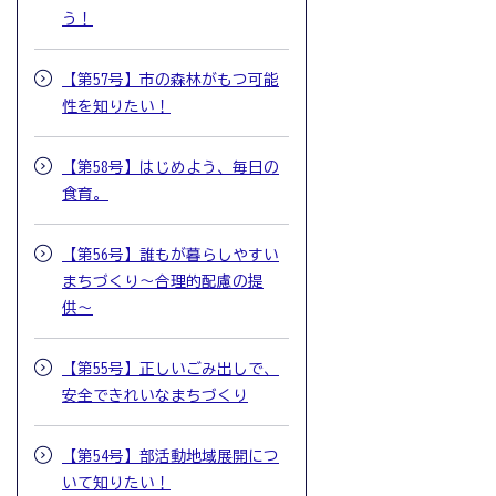
う！
【第57号】市の森林がもつ可能
性を知りたい！
【第58号】はじめよう、毎日の
食育。
【第56号】誰もが暮らしやすい
まちづくり〜合理的配慮の提
供〜
【第55号】正しいごみ出しで、
安全できれいなまちづくり
【第54号】部活動地域展開につ
いて知りたい！