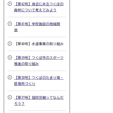
【第42号】身近にあるつくばの
森林について考えてみよう
【第41号】学校施設の地域開
放
【第40号】水道事業の取り組み
【第39号】つくば市のスポーツ
推進の取り組み
【第38号】つくばのたまり場・
居場所づくり
【第37号】協同労働ってなんだ
ろう？