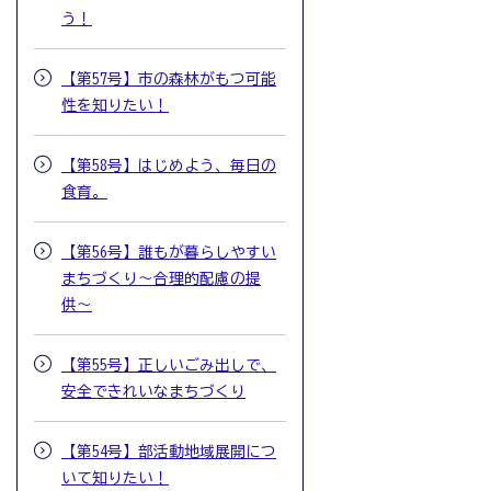
う！
【第57号】市の森林がもつ可能
性を知りたい！
【第58号】はじめよう、毎日の
食育。
【第56号】誰もが暮らしやすい
まちづくり〜合理的配慮の提
供〜
【第55号】正しいごみ出しで、
安全できれいなまちづくり
【第54号】部活動地域展開につ
いて知りたい！