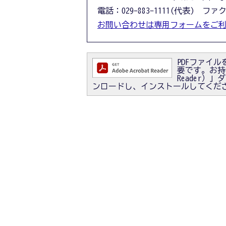
電話：029-883-1111(代表) ファクス
お問い合わせは専用フォームをご
PDFファイルを
要です。お持ちで
Reader
ンロードし、インストールしてくだ