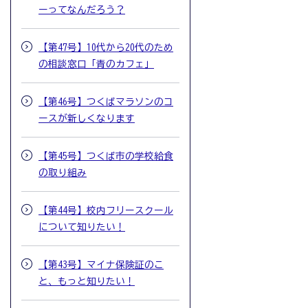
ーってなんだろう？
【第47号】10代から20代のため
の相談窓口「青のカフェ」
【第46号】つくばマラソンのコ
ースが新しくなります
【第45号】つくば市の学校給食
の取り組み
【第44号】校内フリースクール
について知りたい！
【第43号】マイナ保険証のこ
と、もっと知りたい！