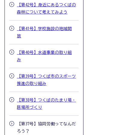
【第42号】身近にあるつくばの
森林について考えてみよう
【第41号】学校施設の地域開
放
【第40号】水道事業の取り組
み
【第39号】つくば市のスポーツ
推進の取り組み
【第38号】つくばのたまり場・
居場所づくり
【第37号】協同労働ってなんだ
ろう？