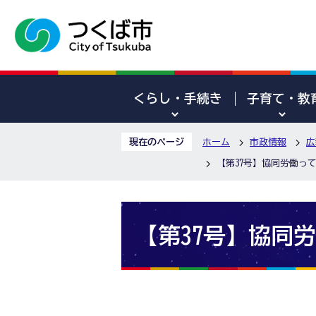
くらし・手続き
子育て・教
現在のページ
ホーム
市政情報
広
【第37号】協同労働っ
【第37号】協同