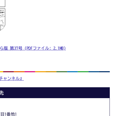
第37号 (PDFファイル: 2.1MB)
版チャンネル』
先
丁目1番地1