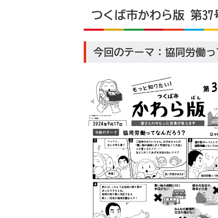
つくば市かわら版 第37号
今回のテーマ：協同労働っ