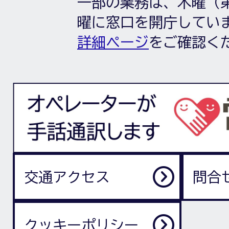
一部の業務は、木曜（第
曜に窓口を開庁してい
詳細ページ
をご確認く
交通アクセス
問合
クッキーポリシー