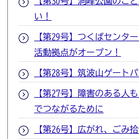
【第30号】洞峰公園のこ
い！
【第29号】つくばセンタ
活動拠点がオープン！
【第28号】筑波山ゲートパ
【第27号】障害のある人
でつながるために
【第26号】広がれ、ごみ