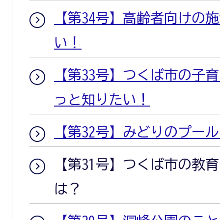
【第34号】高齢者向けの
い！
【第33号】つくば市の子
っと知りたい！
【第32号】みどりのプー
【第31号】つくば市の教
は？