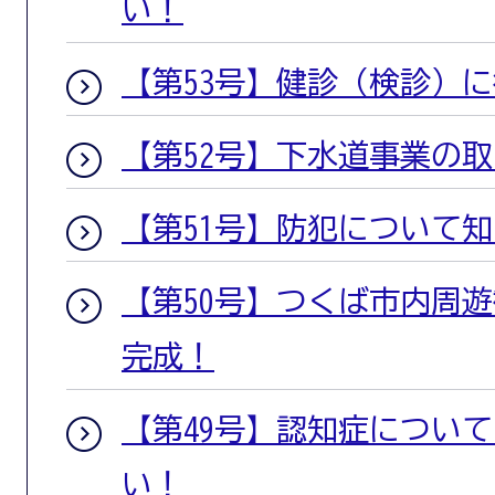
い！
【第53号】健診（検診）
【第52号】下水道事業の
【第51号】防犯について
【第50号】つくば市内周
完成！
【第49号】認知症につい
い！