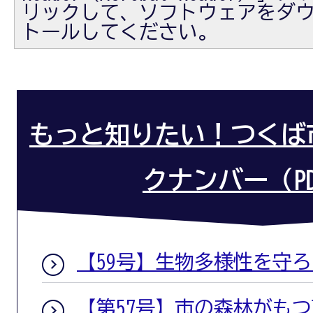
リックして、ソフトウェアをダ
トールしてください。
もっと知りたい！つくば
クナンバー（P
【59号】生物多様性を守
【第57号】市の森林がも