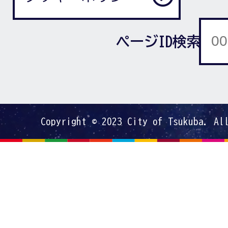
ページID検索
Copyright © 2023 City of Tsukuba. Al