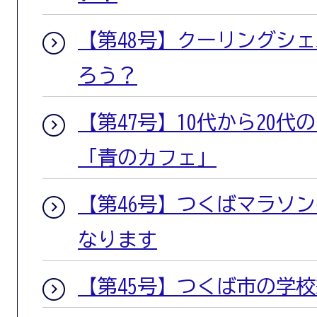
【第48号】クーリングシ
ろう？
【第47号】10代から20
「青のカフェ」
【第46号】つくばマラソ
なります
【第45号】つくば市の学