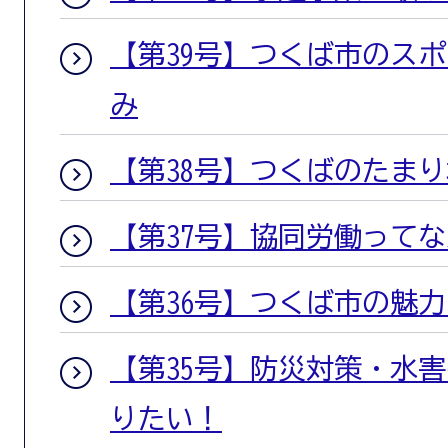
【第39号】つくば市のス
み
【第38号】つくばのたま
【第37号】協同労働って
【第36号】つくば市の魅
【第35号】防災対策・水
りたい！