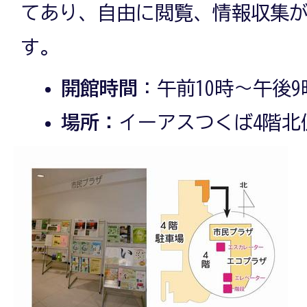
てあり、自由に閲覧、情報収集
す。
開館時間
：午前10時～午後9
場所：
イーアスつくば4階北