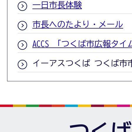
一日市長体験
市長へのたより・メール
ACCS 「つくば市広報タイ
イーアスつくば つくば市
つくば