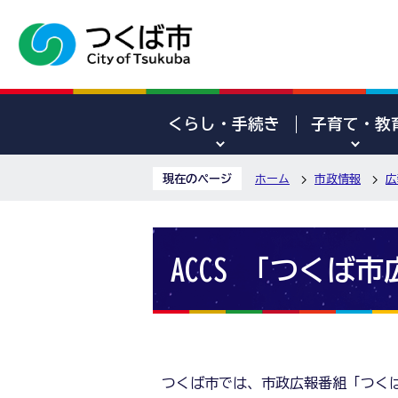
くらし・手続き
子育て・教
現在のページ
ホーム
市政情報
広
ACCS 「つくば
つくば市では、市政広報番組「つく