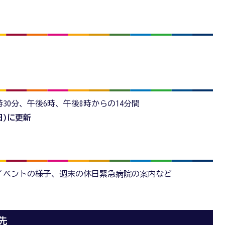
時30分、午後6時、午後8時からの14分間
日)に更新
イベントの様子、週末の休日緊急病院の案内など
先