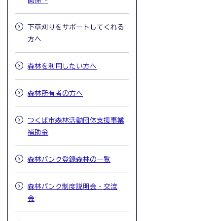
関係～
下草刈りをサポートしてくれる
方へ
森林を利用したい方へ
森林所有者の方へ
つくば市森林活動団体支援事業
補助金
森林バンク登録森林の一覧
森林バンク制度説明会・交流
会