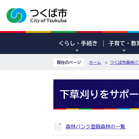
くらし・手続き
子育て・教
現在のページ
ホーム
つくば市森林バ
下草刈りをサポー
森林バンク登録森林の一覧