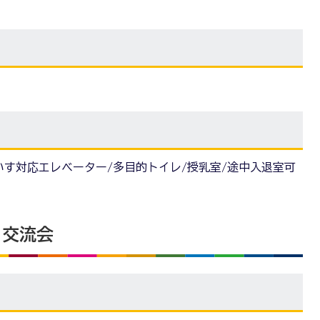
いす対応エレベーター/多目的トイレ/授乳室/途中入退室可
・交流会