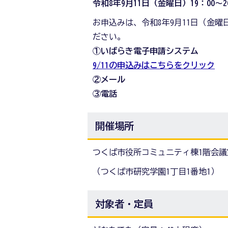
令和8年9月11日（金曜日）19：00～2
お申込みは、令和8年9月11日（金曜
ださい。
①いばらき電子申請システム
9/11の申込みはこちらをクリック
②メール
③電話
開催場所
つくば市役所コミュニティ棟1階会議
（つくば市研究学園1丁目1番地1）
対象者・定員