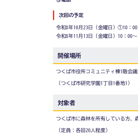
次回の予定
令和8年10月23日（金曜日）①10：00～
令和8年11月13日（金曜日）10：00～1
開催場所
つくば市役所コミュニティ棟1階会議
（つくば市研究学園1丁目1番地1）
対象者
つくば市に森林を所有している方、
（定員：各回20人程度）