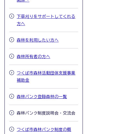
関係～
下草刈りをサポートしてくれる
方へ
森林を利用したい方へ
森林所有者の方へ
つくば市森林活動団体支援事業
補助金
森林バンク登録森林の一覧
森林バンク制度説明会・交流会
つくば市森林バンク制度の概