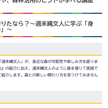
会や、森林活用のヒントが学べる講座
。
借りたなら？～週末縄文人に学ぶ「身
力」～
ber「週末縄文人」が、身近な森の可能性や楽しみ方を語りま
力』の紹介に加え、週末縄文人のように森を借りて実践で
ご紹介します。森との新しい関わり方を見つけてみません