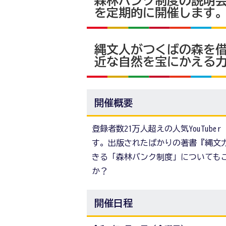
森林バンク制度の説明
を定期的に開催します
縄文人がつくばの森を
近な自然を宝にかえる
開催概要
登録者数21万人超えの人気YouTu
す。出版されたばかりの著書『縄文
きる「森林バンク制度」についても
か？
開催日程