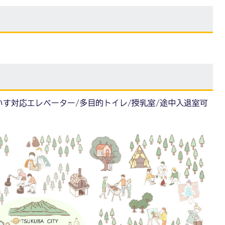
いす対応エレベーター/多目的トイレ/授乳室/途中入退室可