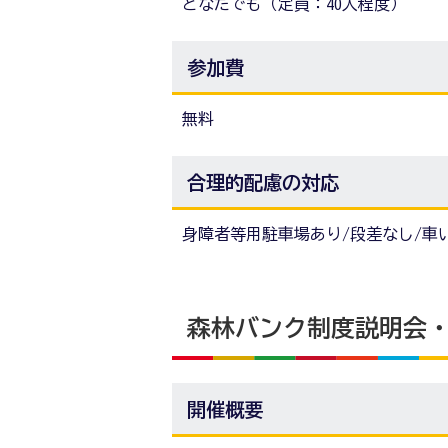
どなたでも（定員：40人程度）
参加費
無料
合理的配慮の対応
身障者等用駐車場あり/段差なし/車
森林バンク制度説明会
開催概要