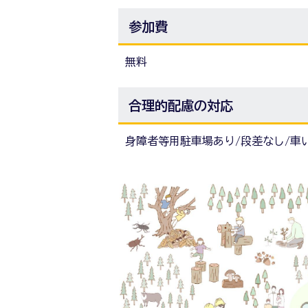
参加費
無料
合理的配慮の対応
身障者等用駐車場あり/段差なし/車