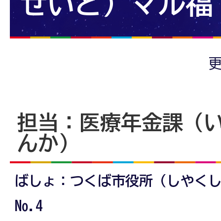
せいど) マル福
更
担当：医療年金課（
んか）
ばしょ：つくば市役所（しやくし
No.4