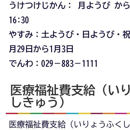
うけつけじかん： 月ようび から 
16:30
やすみ：土ようび・日ようび・祝
月29日から1月3日
でんわ：029－883－1111
医療福祉費支給（い
しきゅう）
医療福祉費支給（いりょうふく