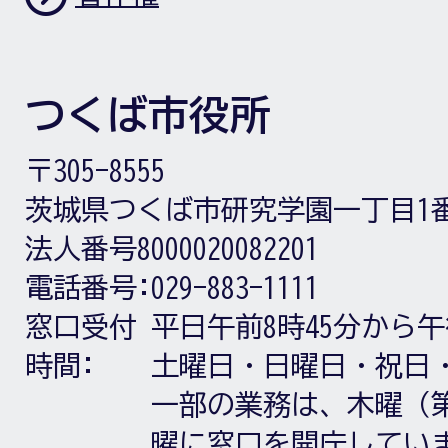
つくば市役所
〒305-8555
茨城県つくば市研究学園一丁目1
法人番号8000020082201
電話番号:
029-883-1111
窓口受付
平日午前8時45分から午
時間:
土曜日・日曜日・祝日
一部の業務は、木曜（第
曜に窓口を開庁してい