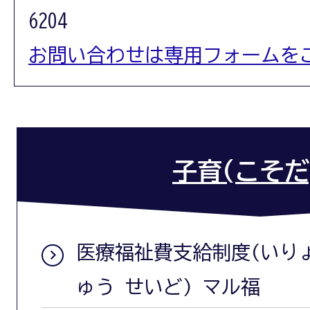
6204
お問い合わせは専用フォームを
子育(こそだ
医療福祉費支給制度(いり
ゅう せいど) マル福