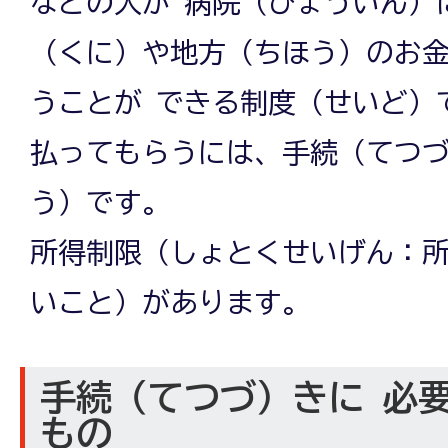
などの人が 病院（びょういん）
（くに）や地方（ちほう）のお
うことが できる制度（せいど）
払ってもらうには、手続（てつづ
う）です。
所得制限（しょとくせいげん：
いこと）があります。
手続（てつづ）きに 必
もの