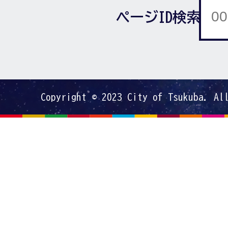
ページID検索
Copyright © 2023 City of Tsukuba. Al