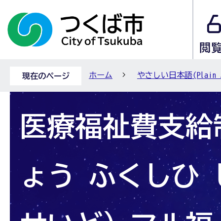
ホーム
やさしい日本語(Plain Ja
現在のページ
医療福祉費支給
ょう ふくしひ