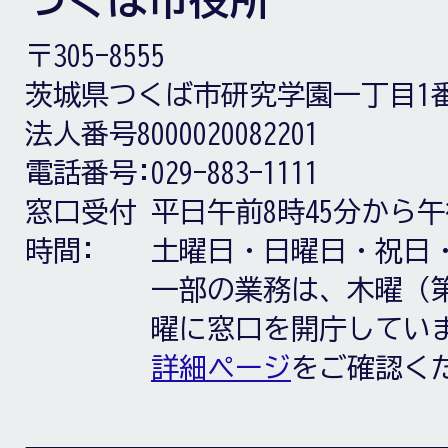
〒305-8555
茨城県つくば市研究学園一丁目1
法人番号8000020082201
電話番号:
029-883-1111
窓口受付
平日午前8時45分から午
時間:
土曜日・日曜日・祝日
一部の業務は、木曜（第
曜に窓口を開庁してい
詳細ページ
をご確認く