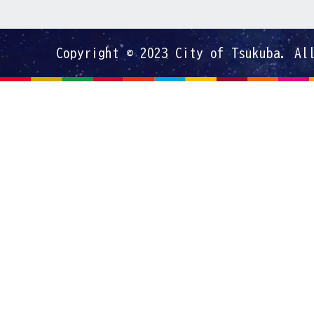
Copyright © 2023 City of Tsukuba. Al