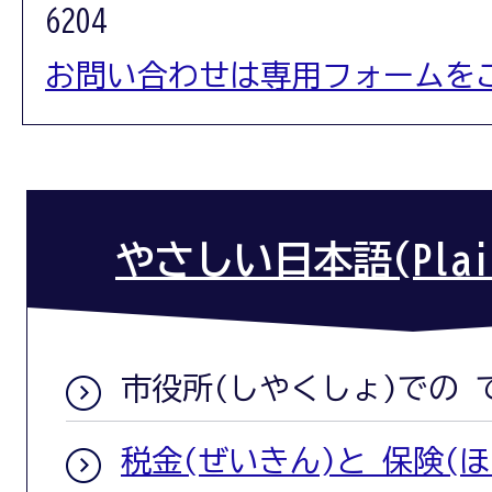
6204
お問い合わせは専用フォームを
やさしい日本語(Plain 
市役所(しやくしょ)での 
税金(ぜいきん)と 保険(ほ