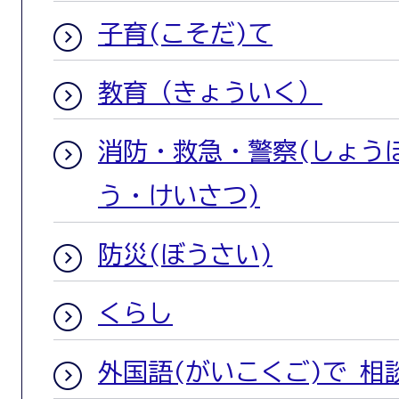
子育(こそだ)て
教育（きょういく）
消防・救急・警察(しょう
う・けいさつ)
防災(ぼうさい)
くらし
外国語(がいこくご)で 相