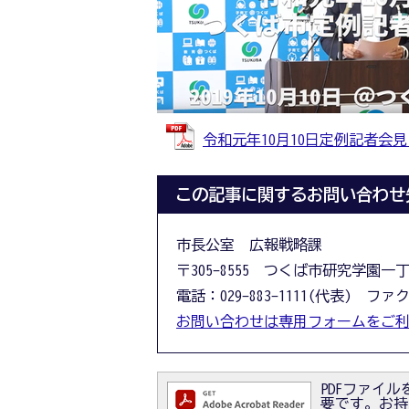
令和元年10月10日定例記者会見 会
この記事に関するお問い合わせ
市長公室 広報戦略課
〒305-8555 つくば市研究学園一
電話：029-883-1111(代表) ファクス
お問い合わせは専用フォームをご
PDFファイルを
要です。お持ちで