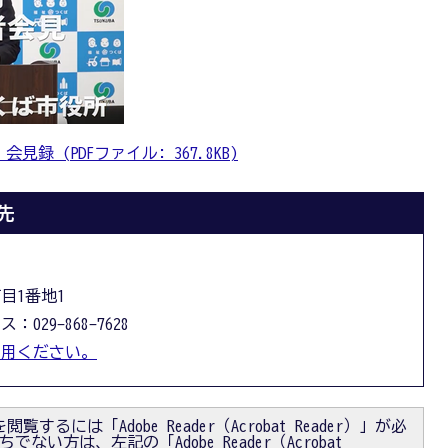
見録 (PDFファイル: 367.8KB)
先
丁目1番地1
：029-868-7628
利用ください。
閲覧するには「Adobe Reader（Acrobat Reader）」が必
ない方は、左記の「Adobe Reader（Acrobat