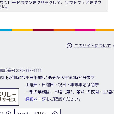
）」ダウンロードボタンをクリックして、ソフトウェアをダウ
さい。
このサイトについて
電話番号:
029-883-1111
窓口受付時間:
平日午前8時45分から午後4時30分まで
土曜日・日曜日・祝日・年末年始は閉庁
一部の業務は、木曜（第2、第4）の夜間・土曜
詳細ページ
をご確認ください。
)
クッキーポリシー