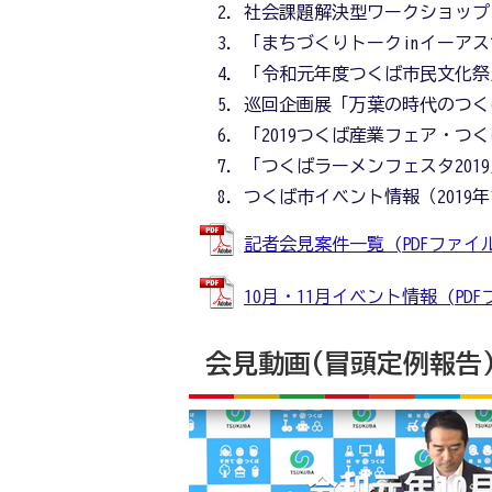
社会課題解決型ワークショップ「S
「まちづくりトークinイーア
「令和元年度つくば市民文化祭
巡回企画展「万葉の時代のつく
「2019つくば産業フェア・つ
「つくばラーメンフェスタ201
つくば市イベント情報（2019年
記者会見案件一覧 (PDFファイル: 
10月・11月イベント情報 (PDFファ
会見動画(冒頭定例報告