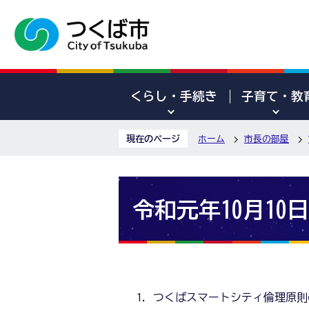
くらし・手続き
子育て・教
現在のページ
ホーム
市長の部屋
令和元年10月10
つくばスマートシティ倫理原則