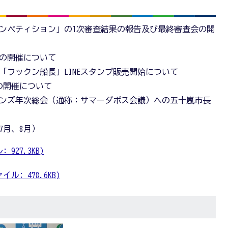
コンペティション」の1次審査結果の報告及び最終審査会の開
の開催について
「フックン船長」LINEスタンプ販売開始について
」の開催について
ンズ年次総会（通称：サマーダボス会議）への五十嵐市長
7月、8月）
927.3KB)
ル: 478.6KB)