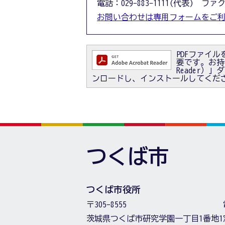
電話：029-883-1111(代表) ファクス
お問い合わせは専用フォームをご
PDFファイルを
要です。お持ちで
Reader
ンロードし、インストールしてくだ
つくば市
つくば市役所
〒305-8555
茨城県つくば市研究学園一丁目1番地1