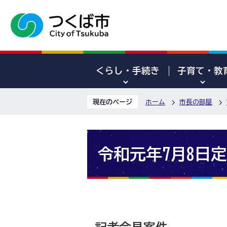
くらし・手続き
子育て・教
現在のページ
ホーム
市長の部屋
令和元年7月8日