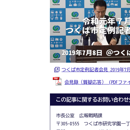
つくば市定例記者会見 2019年
会見録（質疑応答） (PDFファイル:
この記事に関するお問い合わせ
市長公室 広報戦略課
〒305-8555 つくば市研究学園一