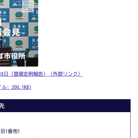
7月8日（冒頭定例報告）（外部リンク）
 200.1KB)
先
丁目1番地1