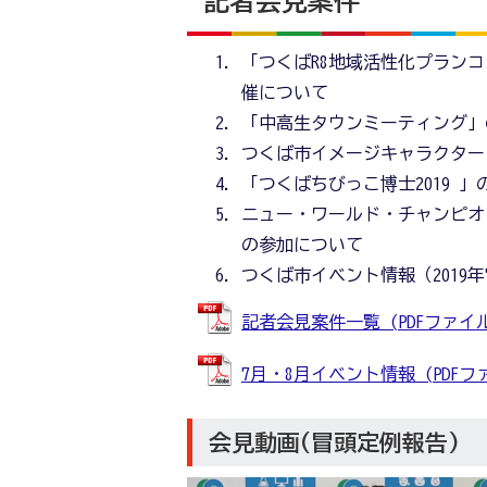
記者会見案件
「つくばR8地域活性化プラン
催について
「中高生タウンミーティング」
つくば市イメージキャラクター
「つくばちびっこ博士2019 
ニュー・ワールド・チャンピオ
の参加について
つくば市イベント情報（2019年
記者会見案件一覧 (PDFファイル: 
7月・8月イベント情報 (PDFファイ
会見動画(冒頭定例報告)