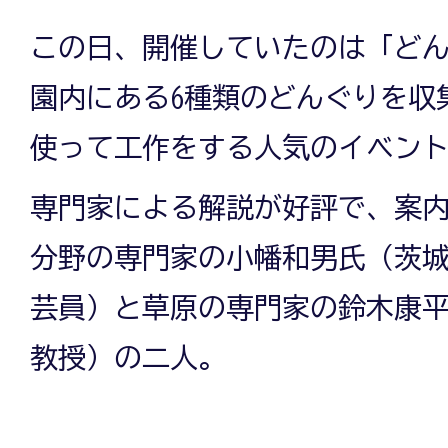
この日、開催していたのは「ど
園内にある6種類のどんぐりを収
使って工作をする人気のイベン
専門家による解説が好評で、案
分野の専門家の小幡和男氏（茨
芸員）と草原の専門家の鈴木康
教授）の二人。