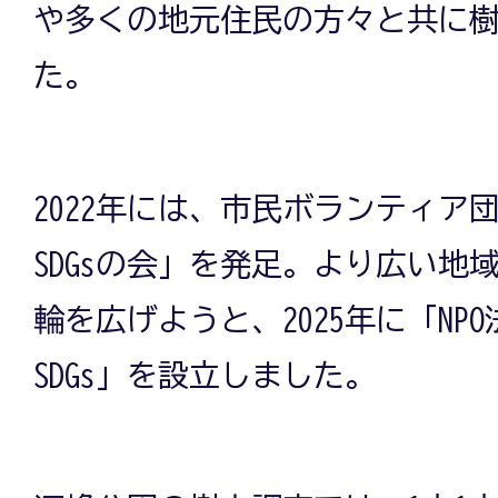
や多くの地元住民の方々と共に
た。
2022年には、市民ボランティア
SDGsの会」を発足。より広い地
輪を広げようと、2025年に「NP
SDGs」を設立しました。