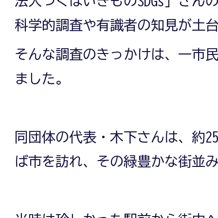
法人つくばいきものSDGs」さん
科学的調査や有識者の知見が土
そんな調査のきっかけは、一市
ました。
同団体の代表・木下さんは、約2
ば市を訪れ、その緑豊かな街並