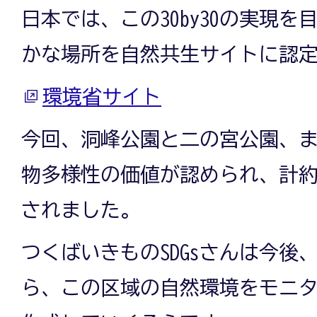
日本では、この30by30の実現
かな場所を自然共生サイトに認
環境省サイト
今回、洞峰公園と二の宮公園、
物多様性の価値が認められ、計約2
されました。
つくばいきものSDGsさんは今後
ら、この区域の自然環境をモニ