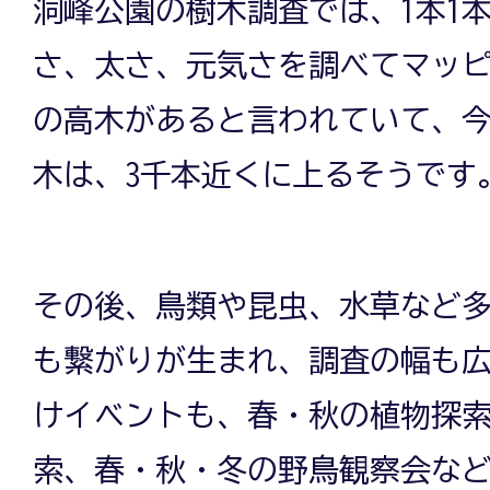
洞峰公園の樹木調査では、1本1
さ、太さ、元気さを調べてマッピ
の高木があると言われていて、
木は、3千本近くに上るそうです
その後、鳥類や昆虫、水草など
も繋がりが生まれ、調査の幅も
けイベントも、春・秋の植物探
索、春・秋・冬の野鳥観察会な