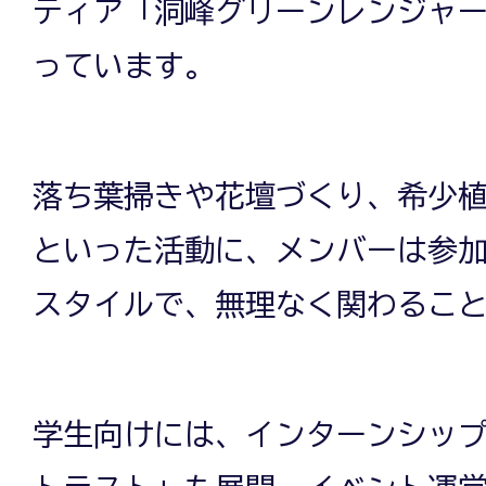
ティア「洞峰グリーンレンジャ
っています。
落ち葉掃きや花壇づくり、希少
といった活動に、メンバーは参
スタイルで、無理なく関わるこ
学生向けには、インターンシッ