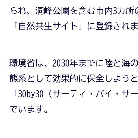
られ、洞峰公園を含む市内3カ所の
「自然共生サイト」に登録され
環境省は、2030年までに陸と海
態系として効果的に保全しよう
「30by30（サーティ・バイ・
でいます。