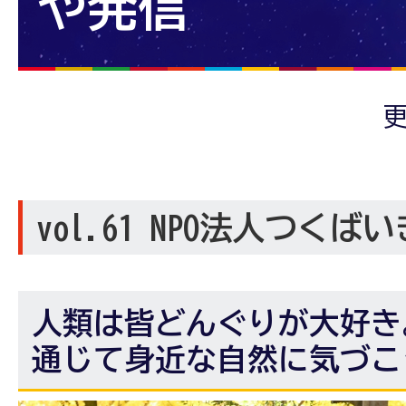
や発信
更
vol.61 NPO法人つくば
人類は皆どんぐりが大好き
通じて身近な自然に気づこ