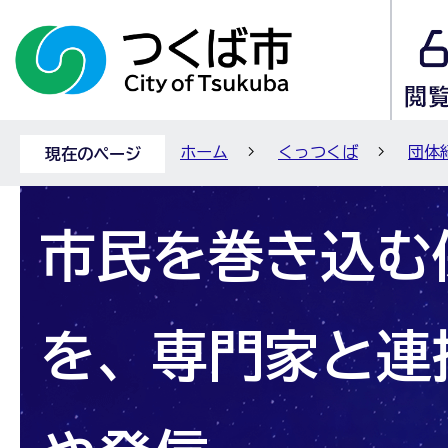
ホーム
くっつくば
団体紹
現在のページ
市民を巻き込む
を、専門家と連