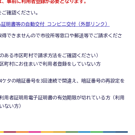
は、事前に利用者登録が必要となります。
をご確認ください。
る証明書等の自動交付 コンビニ交付（外部リンク）
取得できませんので市役所等窓口や郵送等でご請求くださ
のある市区町村で請求方法をご確認ください）
区町村にお住まいで利用者登録をしていない方
4ケタの暗証番号を3回連続で間違え、暗証番号の再設定を
利用者証明用電子証明書の有効期限が切れている方（利用
いない方）