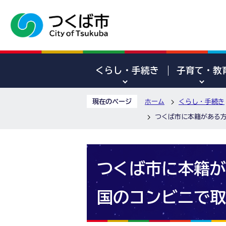
くらし・手続き
子育て・教
現在のページ
ホーム
くらし・手続き
つくば市に本籍がある
つくば市に本籍が
国のコンビニで取