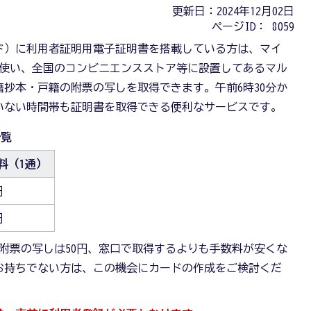
更新日：2024年12月02日
ページID：
8059
ド）に利用者証明用電子証明書を搭載している方は、マイ
を使い、全国のコンビニエンスストア等に設置してあるマル
抄本・戸籍の附票の写しを取得できます。午前6時30分か
いない時間帯も証明書を取得できる便利なサービスです。
一覧
料（1通）
円
円
の附票の写しは50円、窓口で取得するよりも手数料が安くな
お持ちでない方は、この機会にカードの作成をご検討くだ