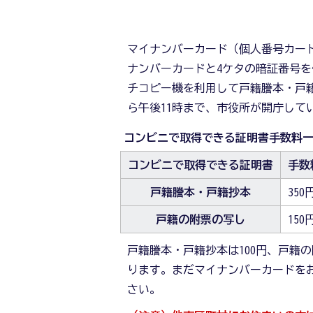
マイナンバーカード（個人番号カー
ナンバーカードと4ケタの暗証番号
チコピー機を利用して戸籍謄本・戸籍
ら午後11時まで、市役所が開庁して
コンビニで取得できる証明書手数料
コンビニで取得できる証明書
手数
戸籍謄本・戸籍抄本
350
戸籍の附票の写し
150
戸籍謄本・戸籍抄本は100円、戸籍
ります。まだマイナンバーカードを
さい。