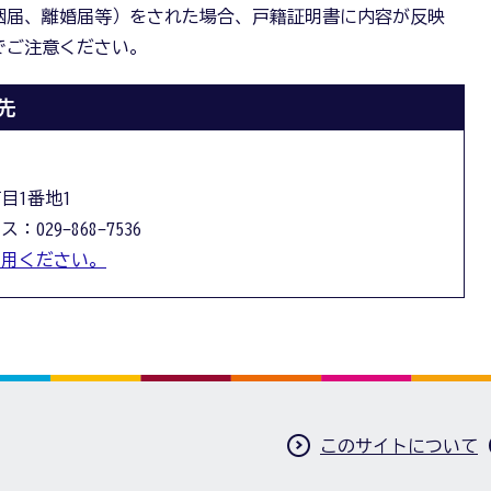
姻届、離婚届等）をされた場合、戸籍証明書に内容が反映
でご注意ください。
先
丁目1番地1
：029-868-7536
利用ください。
このサイトについて