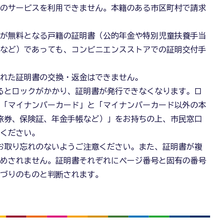
このサービスを利用できません。本籍のある市区町村で請求
料が無料となる戸籍の証明書（公的年金や特別児童扶養手当
のなど）であっても、コンビニエンスストアでの証明交付手
された証明書の交換・返金はできません。
るとロックがかかり、証明書が発行できなくなります。ロ
が「マイナンバーカード」と「マイナンバーカード以外の本
旅券、保険証、年金手帳など）」をお持ちの上、市民窓口
しください。
お取り忘れのないようご注意ください。また、証明書が複
止めされません。証明書それぞれにページ番号と固有の番号
つづりのものと判断されます。