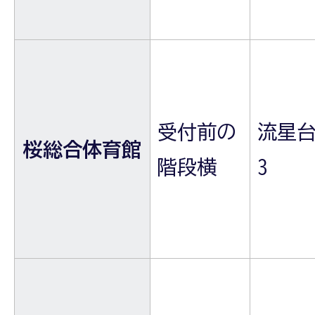
受付前の
流星台
桜総合体育館
階段横
3