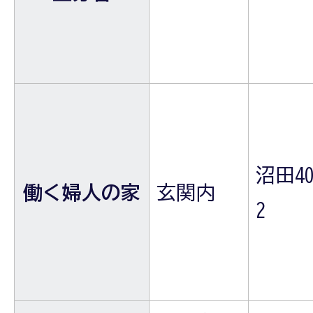
沼田40
働く婦人の家
玄関内
2