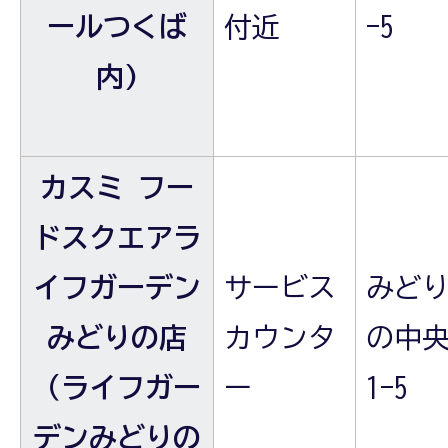
ールつくば
付近
-5
内)
カスミ フー
ドスクエアラ
イフガーデン
サービス
みど
みどりの店
カウンタ
の中央
（ライフガー
ー
1-5
デンみどりの