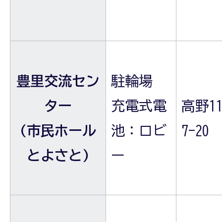
豊里交流セン
駐輪場
ター
充電式電
高野11
(市民ホール
池：ロビ
7-20
とよさと)
ー