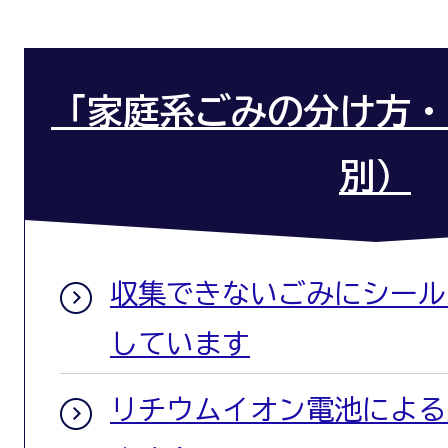
「家庭系ごみの分け方・
別）
収集できないごみにシール
しています
リチウムイオン電池による