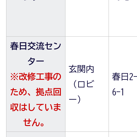
春日交流セン
ター
玄関内
※改修工事の
春日2-
（ロビ
ため、拠点回
6-1
ー）
収はしていま
せん。