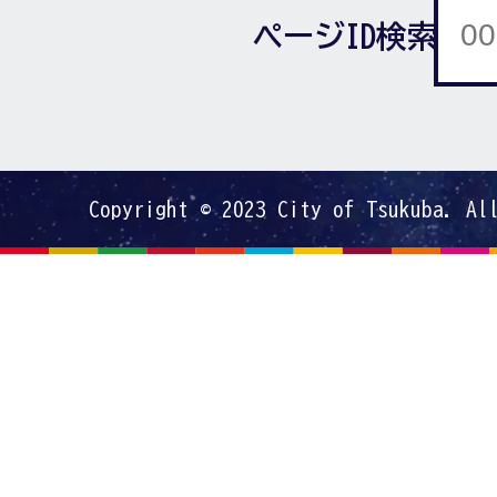
ページID検索
Copyright © 2023 City of Tsukuba. Al