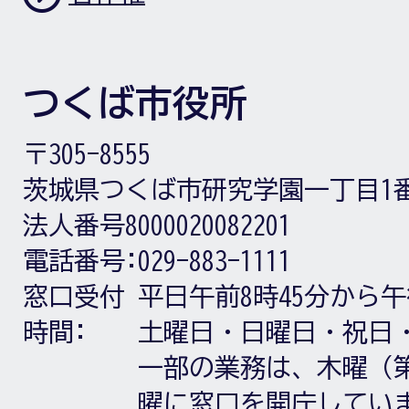
つくば市役所
〒305-8555
茨城県つくば市研究学園一丁目1
法人番号8000020082201
電話番号:
029-883-1111
窓口受付
平日午前8時45分から午
時間:
土曜日・日曜日・祝日
一部の業務は、木曜（第
曜に窓口を開庁してい