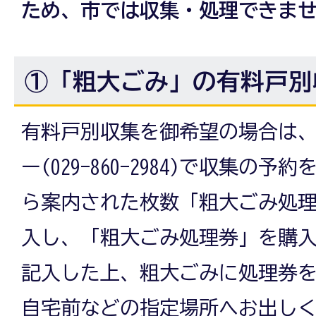
ため、市では収集・処理できま
①「粗大ごみ」の有料戸別
有料戸別収集を御希望の場合は
ー(029-860-2984)で収集の
ら案内された枚数「粗大ごみ処理券
入し、「粗大ごみ処理券」を購
記入した上、粗大ごみに処理券
自宅前などの指定場所へお出し