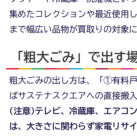
集めたコレクションや最近使用
まで幅広い品物が買取りの対象
「粗大ごみ」で出す
粗大ごみの出し方は、「①有料
ばサステナスクエアへの直接搬入
(注意)テレビ、冷蔵庫、エアコ
は、大きさに関わらず家電リサ