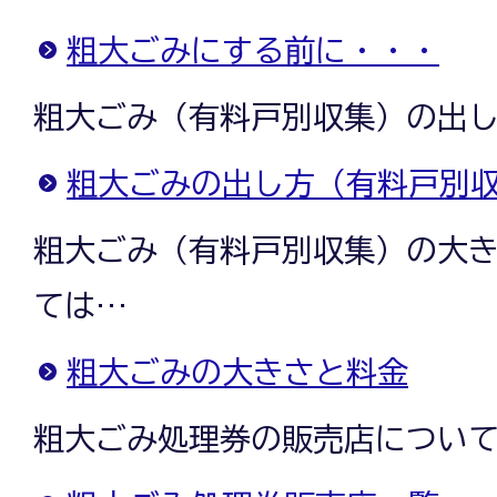
粗大ごみにする前に・・・
粗大ごみ（有料戸別収集）の出
粗大ごみの出し方（有料戸別
粗大ごみ（有料戸別収集）の大
ては…
粗大ごみの大きさと料金
粗大ごみ処理券の販売店につい