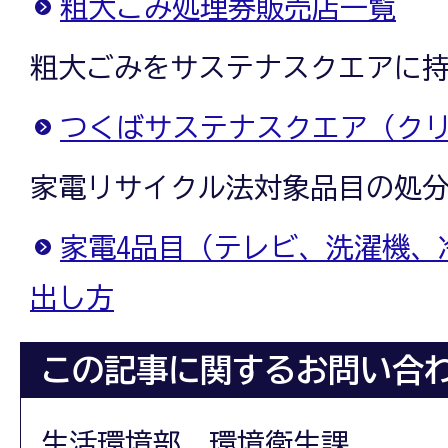
粗大ごみ処理券販売店一覧
粗大ごみをサステナスクエアに
つくばサステナスクエア（ク
家電リサイクル法対象品目の処
家電4品目（テレビ、洗濯機、
出し方
この記事に関するお問い合
生活環境部 環境衛生課