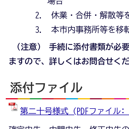
場合
休業・合併・解散等
本市内事務所等を移
（注意） 手続に添付書類が必
ますので、詳しくはお問合せく
添付ファイル
第二十号様式 (PDFファイル: 16