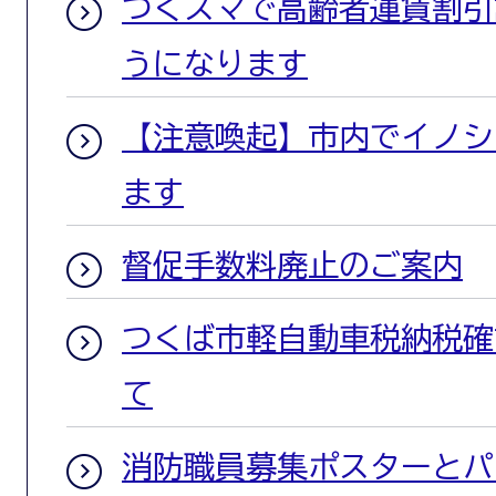
つくスマで高齢者運賃割引
うになります
【注意喚起】市内でイノシ
ます
督促手数料廃止のご案内
つくば市軽自動車税納税確
て
消防職員募集ポスターとパ