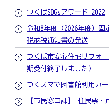
つくばSDGsアワード 2022
令和8年度（2026年度）
税納税通知書の発送
つくば市安心住宅リフォー
期受付終了しました）
つくスマで図書館利用カー
【市民窓口課】 住民票・