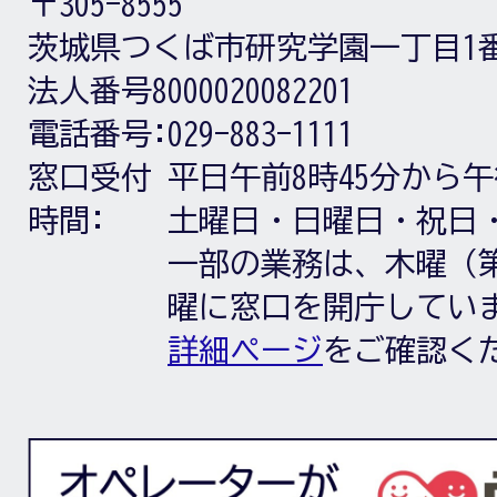
〒305-8555
茨城県つくば市研究学園一丁目1
法人番号8000020082201
電話番号:
029-883-1111
窓口受付
平日午前8時45分から午
時間:
土曜日・日曜日・祝日
一部の業務は、木曜（第
曜に窓口を開庁してい
詳細ページ
をご確認く