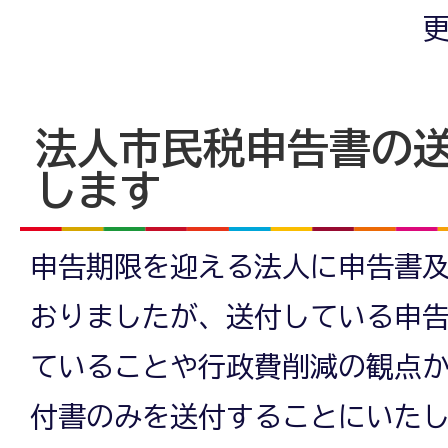
更
法人市民税申告書の
します
申告期限を迎える法人に申告書
おりましたが、送付している申
ていることや行政費削減の観点
付書のみを送付することにいた