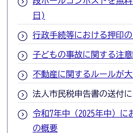
段ボールコンポストを無料
日)
行政手続等における押印の
子どもの事故に関する注意
不動産に関するルールが大
法人市民税申告書の送付に
令和7年中（2025年中）
の概要