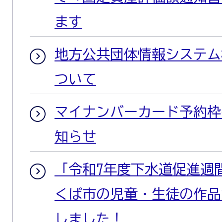
ます
地方公共団体情報システム
ついて
マイナンバーカード予約枠
知らせ
「令和7年度下水道促進週
くば市の児童・生徒の作品
しました！