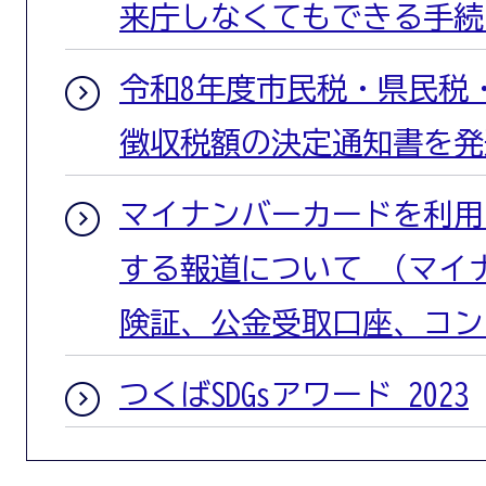
来庁しなくてもできる手続
令和8年度市民税・県民税
徴収税額の決定通知書を発
マイナンバーカードを利用
する報道について （マイ
険証、公金受取口座、コン
つくばSDGsアワード 2023