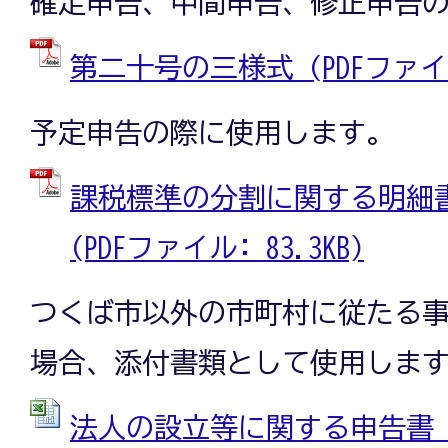
確定申告、中間申告、修正申告
第二十号の三様式 (PDFファイル:
予定申告の際に使用します。
課税標準の分割に関する明細書
(PDFファイル: 83.3KB)
つくば市以外の市町村に従たる
場合、添付書類として使用しま
法人の設立等に関する申告書 (E