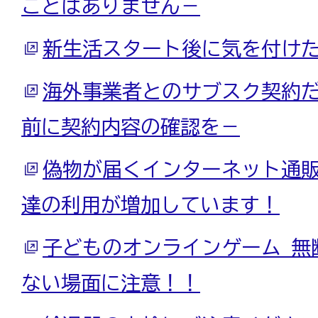
ことはありません－
新生活スタート後に気を付け
海外事業者とのサブスク契約
前に契約内容の確認を－
偽物が届くインターネット通
達の利用が増加しています！
子どものオンラインゲーム 無
ない場面に注意！！