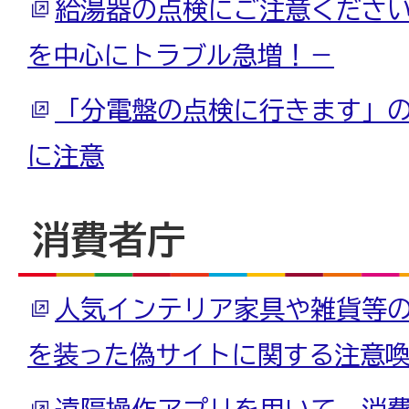
給湯器の点検にご注意ください
を中心にトラブル急増！－
「分電盤の点検に行きます」
に注意
消費者庁
人気インテリア家具や雑貨等
を装った偽サイトに関する注意
遠隔操作アプリを用いて、消