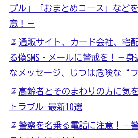
プル」「おまとめコース」など
意！－
通販サイト、カード会社、宅
る偽SMS・メールに警戒を！－
なメッセージ、じつは危険な“
高齢者とそのまわりの方に気
トラブル 最新10選
警察を名乗る電話に注意！－警察