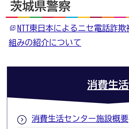
茨城県警察
NTT東日本によるニセ電話詐
組みの紹介について
消費生活
消費生活センター施設概要