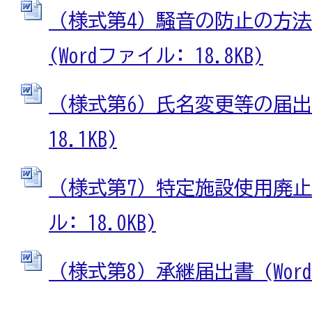
（様式第4）騒音の防止の方
(Wordファイル: 18.8KB)
（様式第6）氏名変更等の届出書
18.1KB)
（様式第7）特定施設使用廃止届
ル: 18.0KB)
（様式第8）承継届出書 (Wordフ