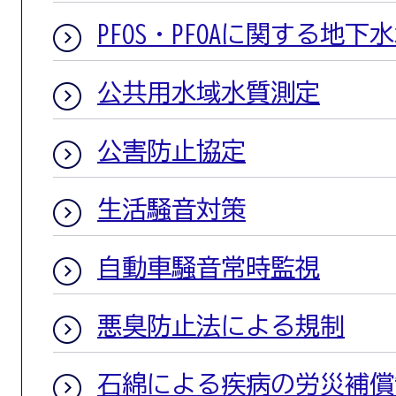
PFOS・PFOAに関する地
公共用水域水質測定
公害防止協定
生活騒音対策
自動車騒音常時監視
悪臭防止法による規制
石綿による疾病の労災補償