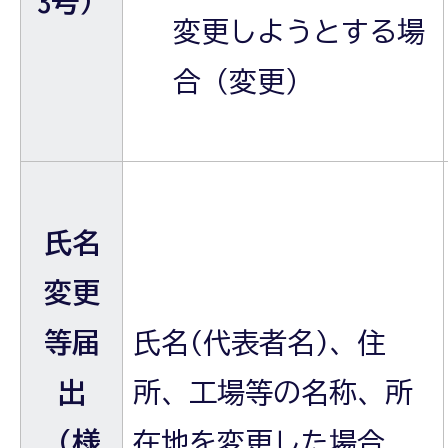
3号）
変更しようとする場
合（変更）
氏名
変更
等届
氏名(代表者名)、住
出
所、工場等の名称、所
（様
在地を変更した場合