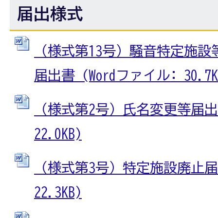
届出様式
（様式第13号）騒音特定施設
届出書 (Wordファイル: 30.7K
（様式第2号）氏名変更等届出書
22.0KB)
（様式第3号）特定施設廃止届出
22.3KB)