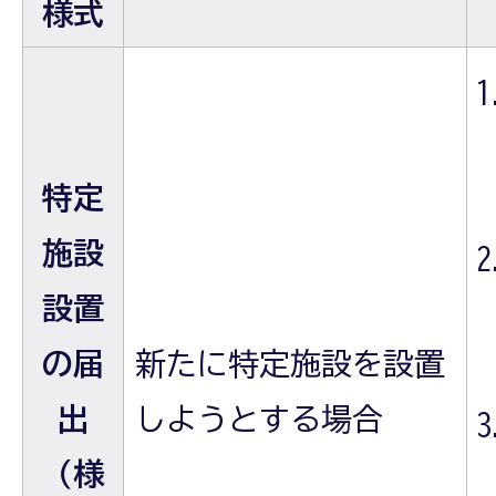
様式
特定
施設
設置
の届
新たに特定施設を設置
出
しようとする場合
（様