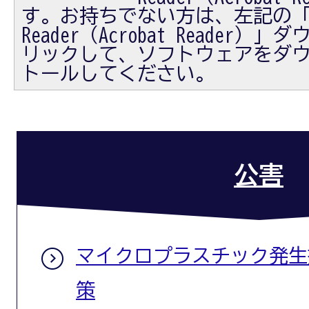
す。お持ちでない方は、左記の「Ad
Reader（Acrobat Reader
リックして、ソフトウェアをダ
トールしてください。
公害
マイクロプラスチック発生
策