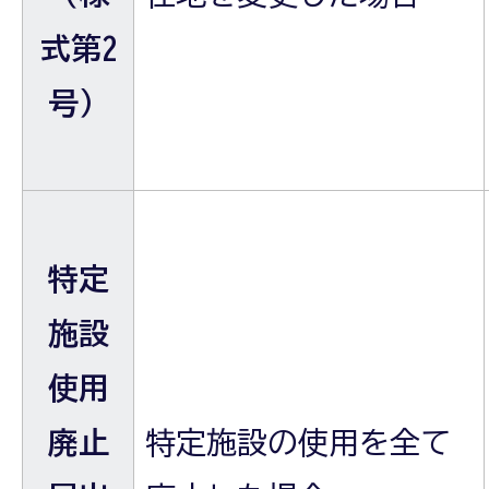
式第2
号）
特定
施設
使用
廃止
特定施設の使用を全て