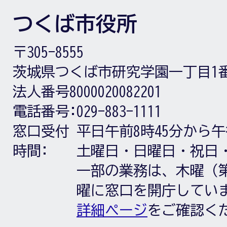
つくば市役所
〒305-8555
茨城県つくば市研究学園一丁目1
法人番号8000020082201
電話番号:
029-883-1111
窓口受付
平日午前8時45分から午
時間:
土曜日・日曜日・祝日
一部の業務は、木曜（第
曜に窓口を開庁してい
詳細ページ
をご確認く