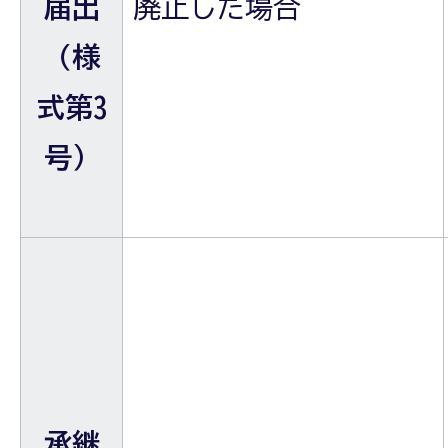
届出
廃止した場合
（様
式第3
号）
承継