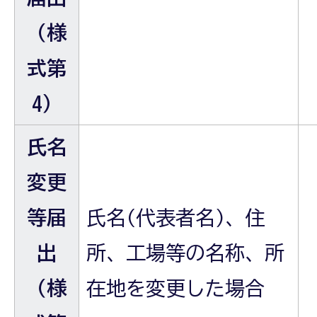
（様
式第
4）
氏名
変更
等届
氏名(代表者名)、住
出
所、工場等の名称、所
（様
在地を変更した場合