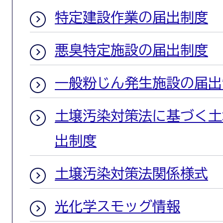
特定建設作業の届出制度
悪臭特定施設の届出制度
一般粉じん発生施設の届出
土壌汚染対策法に基づく土
出制度
土壌汚染対策法関係様式
光化学スモッグ情報