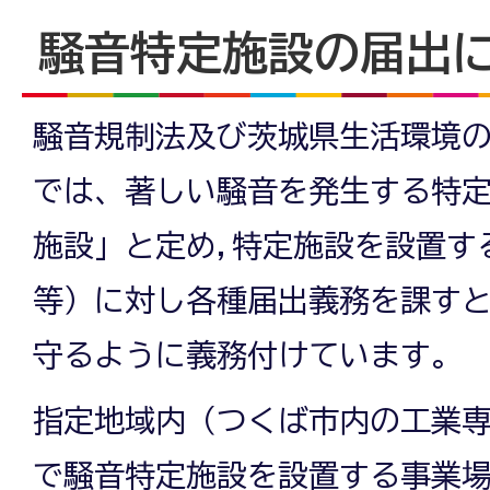
騒音特定施設の届出
騒音規制法及び茨城県生活環境
では、著しい騒音を発生する特
施設」と定め,特定施設を設置す
等）に対し各種届出義務を課す
守るように義務付けています。
指定地域内（つくば市内の工業
で騒音特定施設を設置する事業