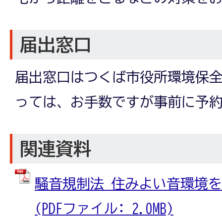
届出窓口
届出窓口はつくば市役所環境保
っては、お手数ですが事前に予
関連資料
騒音規制法 住みよい音環境
(PDFファイル: 2.0MB)