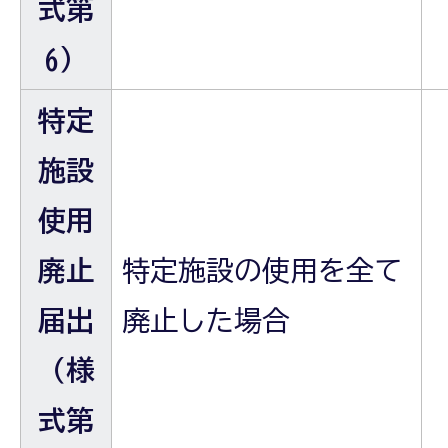
式第
6）
特定
施設
使用
廃止
特定施設の使用を全て
届出
廃止した場合
（様
式第