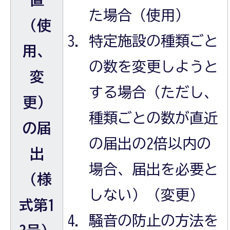
た場合（使用）
（使
特定施設の種類ごと
用、
の数を変更しようと
変
する場合（ただし、
更）
種類ごとの数が直近
の届
の届出の2倍以内の
出
場合、届出を必要と
（様
しない）（変更）
式第1
騒音の防止の方法を