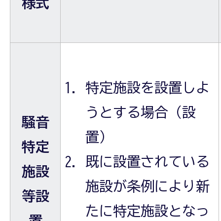
様式
特定施設を設置しよ
うとする場合（設
騒音
置）
特定
既に設置されている
施設
施設が条例により新
等設
たに特定施設となっ
置