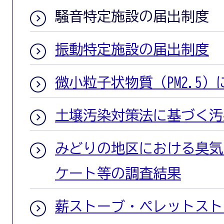
騒音特定施設の届出制度
振動特定施設の届出制度
微小粒子状物質（PM2.5
土壌汚染対策法に基づく汚
みどりの地区における臭気
ケート等の調査結果
薪ストーブ・ペレットスト