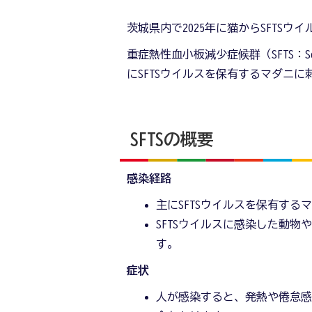
茨城県内で2025年に猫からSFTSウ
重症熱性血小板減少症候群（SFTS：Severe 
にSFTSウイルスを保有するマダニ
SFTSの概要
感染経路
主にSFTSウイルスを保有す
SFTSウイルスに感染した動
す。
症状
人が感染すると、発熱や倦怠