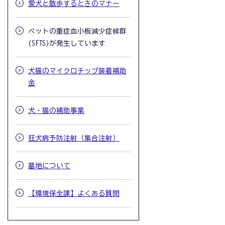
愛犬と散歩するときのマナー
ペットの重症血小板減少症候群
(SFTS)が発生しています
犬猫のマイクロチップ装着補助
金
犬・猫の補助事業
狂犬病予防注射（集合注射）
墓地について
【環境保全課】よくある質問