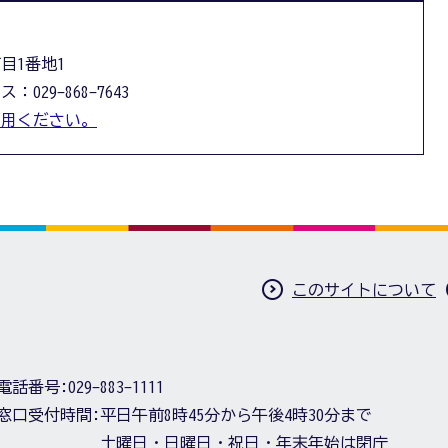
丁目1番地1
：029-868-7643
利用ください。
このサイトについて
電話番号:
029-883-1111
窓口受付時間:
平日午前8時45分から午後4時30分まで
土曜日・日曜日・祝日・年末年始は閉庁