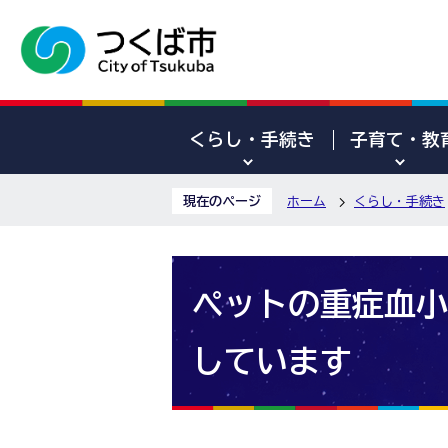
くらし・手続き
子育て・教
現在のページ
ホーム
くらし・手続き
ペットの重症血小板
しています