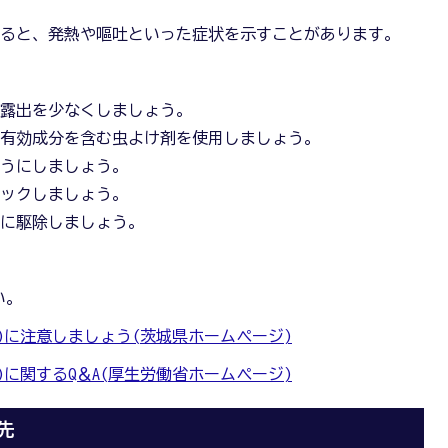
染すると、発熱や嘔吐といった症状を示すことがあります。
の露出を少なくしましょう。
た有効成分を含む虫よけ剤を使用しましょう。
ようにしましょう。
ェックしましょう。
切に駆除しましょう。
い。
S)に注意しましょう(茨城県ホームページ)
S)に関するQ＆A(厚生労働省ホームページ)
先