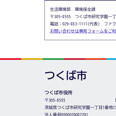
生活環境部 環境保全課
〒305-8555 つくば市研究学園一
電話：029-883-1111(代表) ファクス
お問い合わせは専用フォームをご
つくば市
つくば市役所
〒305-8555
茨城県つくば市研究学園一丁目1番地1
法人番号8000020082201