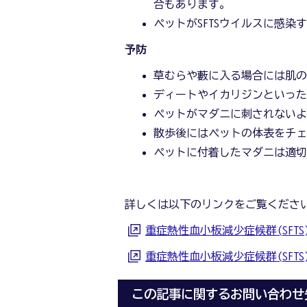
合もあります。
ペットがSFTSウイルスに感
予防
草むらや藪に入る場合には肌
ディートやイカリジンといっ
ペットがマダニに刺されない
散歩後にはペットの体表をチ
ペットに付着したマダニは適
詳しくは以下のリンクをご覧くださ
重症熱性血小板減少症候群(SFT
重症熱性血小板減少症候群(SFT
この記事に関するお問い合わせ