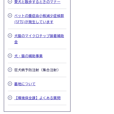
愛犬と散歩するときのマナー
ペットの重症血小板減少症候群
(SFTS)が発生しています
犬猫のマイクロチップ装着補助
金
犬・猫の補助事業
狂犬病予防注射（集合注射）
墓地について
【環境保全課】よくある質問