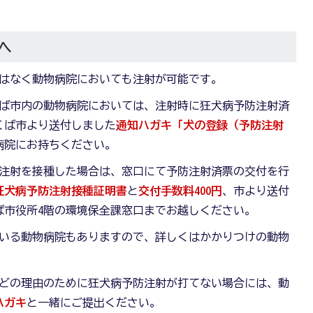
へ
はなく動物病院においても注射が可能です。
ば市内の動物病院においては、注射時に狂犬病予防注射済
くば市より送付しました
通知ハガキ「犬の登録（予防注射
病院にお持ちください。
注射を接種した場合は、窓口にて予防注射済票の交付を行
狂犬病予防注射接種証明書
と
交付手数料400円
、市より送付
ば市役所4階の環境保全課窓口までお越しください。
いる動物病院もありますので、詳しくはかかりつけの動物
どの理由のために狂犬病予防注射が打てない場合には、動
ハガキ
と一緒にご提出ください。