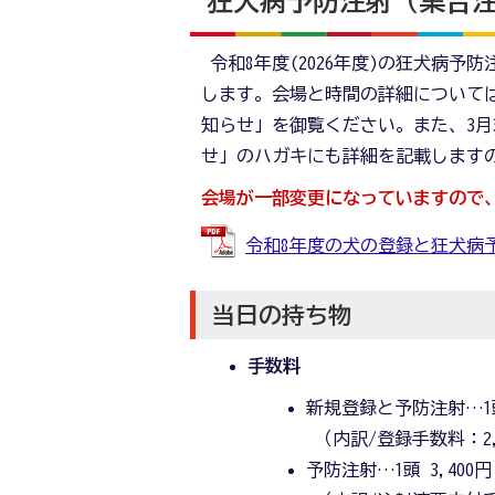
狂犬病予防注射（集合
令和8年度(2026年度)の狂犬病予防
します。会場と時間の詳細について
知らせ」を御覧ください。また、3月
せ」のハガキにも詳細を記載します
会場が一部変更になっていますので
令和8年度の犬の登録と狂犬病予防注
当日の持ち物
手数料
新規登録と予防注射…1頭 
（内訳/登録手数料：2,
予防注射…1頭 3,400円