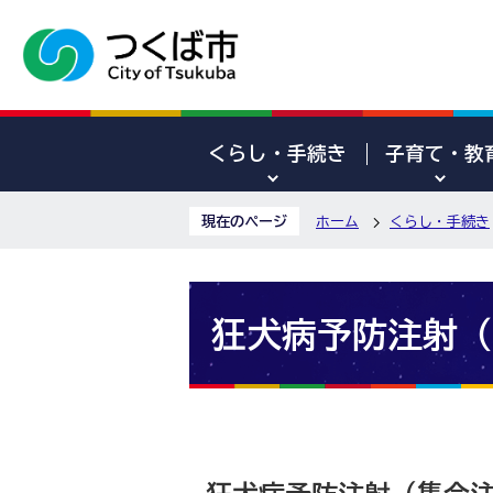
くらし・手続き
子育て・教
現在のページ
ホーム
くらし・手続き
狂犬病予防注射（