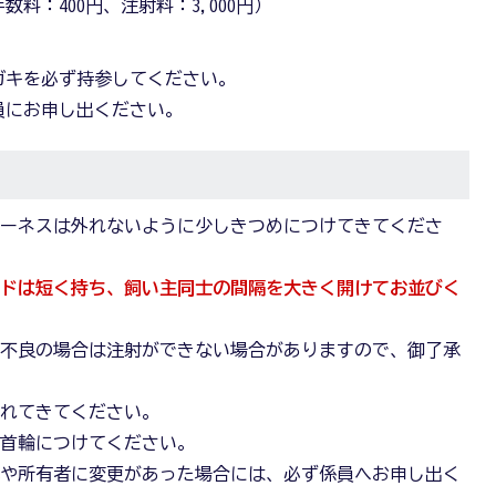
料：400円、注射料：3,000円）
ガキを必ず持参してください。
員にお申し出ください。
ハーネスは外れないように少しきつめにつけてきてくださ
ードは短く持ち、飼い主同士の間隔を大きく開けてお並びく
調不良の場合は注射ができない場合がありますので、御了承
連れてきてください。
の首輪につけてください。
地や所有者に変更があった場合には、必ず係員へお申し出く