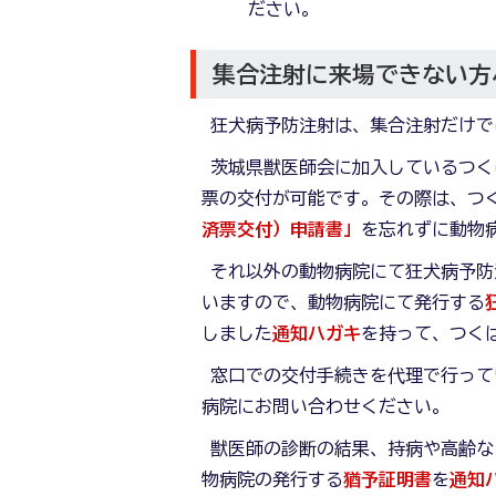
ださい。
集合注射に来場できない方
狂犬病予防注射は、集合注射だけで
茨城県獣医師会に加入しているつく
票の交付が可能です。その際は、つ
済票交付）申請書」
を忘れずに動物
それ以外の動物病院にて狂犬病予防
いますので、動物病院にて発行する
しました
通知ハガキ
を持って、つく
窓口での交付手続きを代理で行って
病院にお問い合わせください。
獣医師の診断の結果、持病や高齢な
物病院の発行する
猶予証明書
を
通知