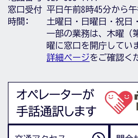
窓口受付
平日午前8時45分から午
時間:
土曜日・日曜日・祝日
一部の業務は、木曜（第
曜に窓口を開庁してい
詳細ページ
をご確認く