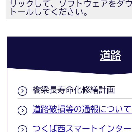
リックして、ソフトウェアをダ
トールしてください。
道路
橋梁長寿命化修繕計画
道路破損等の通報について（
つくば西スマートインター