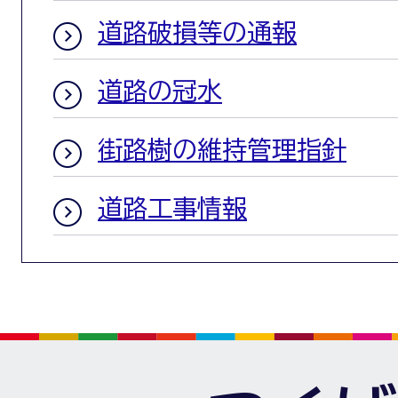
道路破損等の通報
道路の冠水
街路樹の維持管理指針
道路工事情報