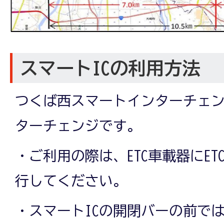
スマートICの利用方法
つくば西スマートインターチェン
ターチェンジです。
・ご利用の際は、ETC車載器にE
行してください。
・スマートICの開閉バーの前で