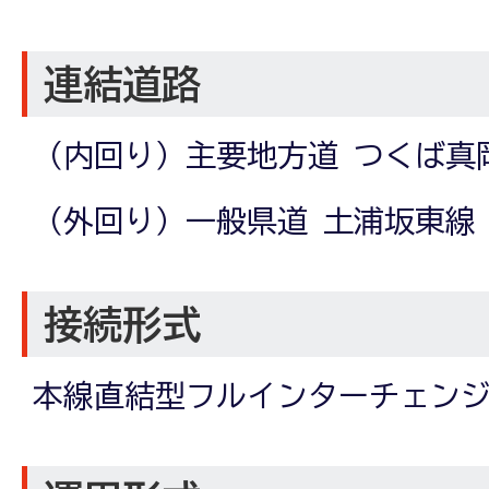
連結道路
（内回り）主要地方道 つくば真
（外回り）一般県道 土浦坂東線
接続形式
本線直結型フルインターチェン