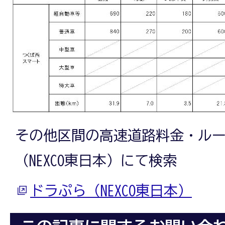
その他区間の高速道路料金・ル
（NEXCO東日本）にて検索
ドラぷら（NEXCO東日本）