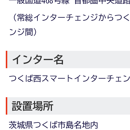
一般国道468号線 首都圏中央道
（常総インターチェンジからつ
ンジ間）
インター名
つくば西スマートインターチェ
設置場所
茨城県つくば市島名地内