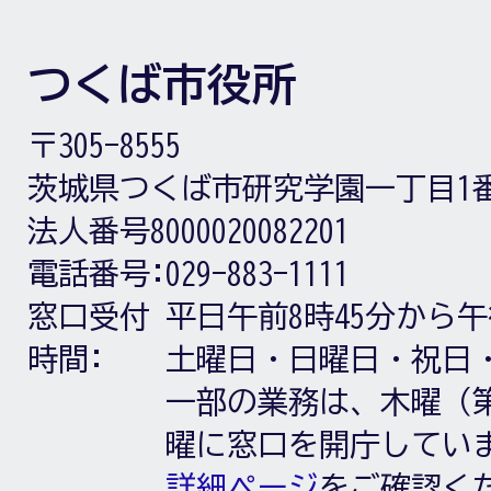
つくば市役所
〒305-8555
茨城県つくば市研究学園一丁目1
法人番号8000020082201
電話番号:
029-883-1111
窓口受付
平日午前8時45分から午
時間:
土曜日・日曜日・祝日
一部の業務は、木曜（第
曜に窓口を開庁してい
詳細ページ
をご確認く