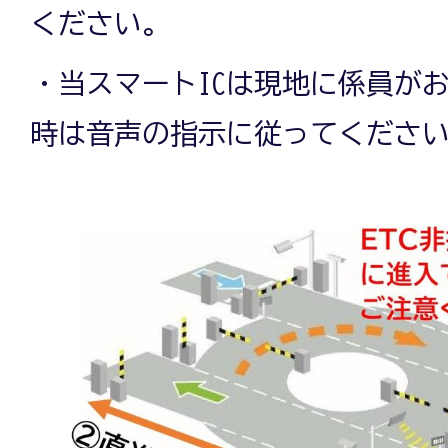
ください。
・当スマートICは現地に係員が
時は音声の指示に従ってくださ