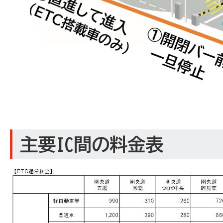
主要IC間の料金表