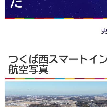
た
更
つくば西スマートイ
航空写真