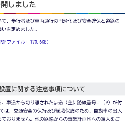
公開しました
いて、歩行者及び車両通行の円滑化及び安全確保と道路の
扱いを定めました。
ファイル: 170.6KB)
設置に関する注意事項について
る、車道から切り離された歩道（主に路線番号に（P）が付
いては、交通安全の保持及び植栽保護のため、自動車の出入
めておりません。他の路線からの事業計画地への進入をご