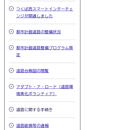
つくば西スマートインターチェ
ンジが開通しました
都市計画道路の整備状況
都市計画道路整備プログラム策
定
道路台帳図の閲覧
アダプト・ア・ロード（道路環
境美化ボランティア）
道路に関する手続き
道路破損等の通報