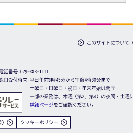
このサイトについて
電話番号:
029-883-1111
窓口受付時間:
平日午前8時45分から午後4時30分まで
土曜日・日曜日・祝日・年末年始は閉庁
一部の業務は、木曜（第2、第4）の夜間・土曜
詳細ページ
をご確認ください。
)
クッキーポリシー