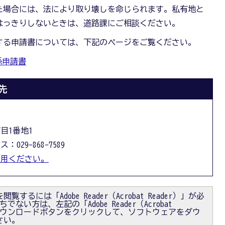
た場合には、法により取り壊しを命じられます。私有地と
はっきりしないときは、道路課にご相談ください。
する申請書については、下記のページをご覧ください。
係申請書
先
丁目1番地1
：029-868-7589
利用ください。
閲覧するには「Adobe Reader（Acrobat Reader）」が必
ない方は、左記の「Adobe Reader（Acrobat
）」ダウンロードボタンをクリックして、ソフトウェアをダウ
さい。