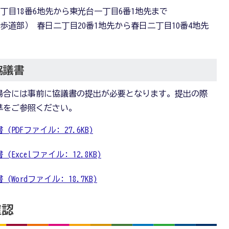
四丁目18番6地先から東光台一丁目6番1地先まで
る歩道部） 春日二丁目20番1地先から春日二丁目10番4地先
協議書
場合には事前に協議書の提出が必要となります。提出の際
準をご参照ください。
DFファイル: 27.6KB)
xcelファイル: 12.8KB)
ordファイル: 18.7KB)
確認