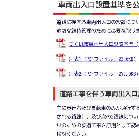
車両出入口設置基準を
道路に接する車両出入口の設置につ
適切な維持管理のために必要な取り
つくば市車両出入口設置基準 (PDF
別表1 (PDFファイル: 23.6KB)
別表2 (PDFファイル: 278.0KB)
道路工事を伴う車両出入口
主に歩行者及び自転車のみが通行す
される路線）、及び次の2路線につ
りのための歩道工事を原則として認
検討ください。