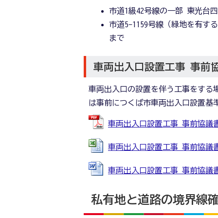
市道1級42号線の一部 東光台
市道5-1159号線（緑地を有す
まで
車両出入口設置工事 事前
車両出入口の設置を伴う工事をする
は事前につくば市車両出入口設置基
車両出入口設置工事 事前協議書 (P
車両出入口設置工事 事前協議書 (E
車両出入口設置工事 事前協議書 (W
私有地と道路の境界線