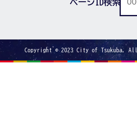
ページID検索
Copyright © 2023 City of Tsukuba. Al