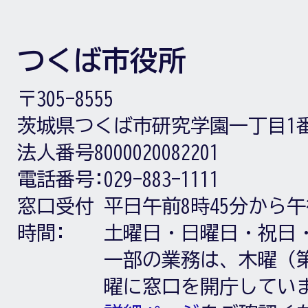
つくば市役所
〒305-8555
茨城県つくば市研究学園一丁目1
法人番号8000020082201
電話番号:
029-883-1111
窓口受付
平日午前8時45分から午
時間:
土曜日・日曜日・祝日
一部の業務は、木曜（第
曜に窓口を開庁してい