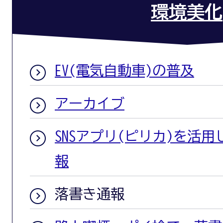
環境美化
EV(電気自動車)の普及
アーカイブ
SNSアプリ(ピリカ)を活
報
落書き通報