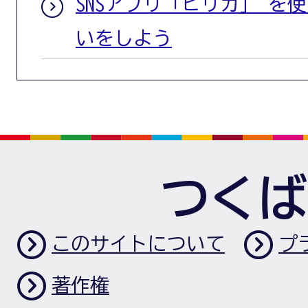
SNSアプリ「ピリカ」 を
いをしよう
つくば
このサイトについて
プ
著作権