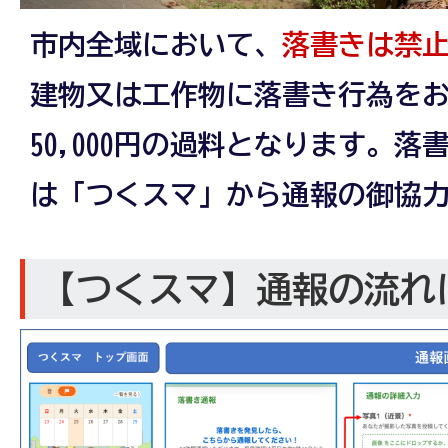
市内全域において、
落書きは禁
建物又は工作物に落書き行為を
50,000円の過料となります。
は「つくスマ」から通報の御協
【つくスマ】通報の流れ