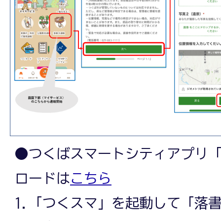
●つくばスマートシティアプリ
ロードは
こちら
1.「つくスマ」を起動して「落