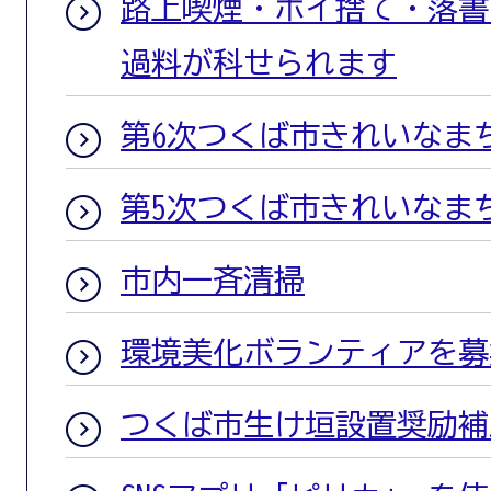
路上喫煙・ポイ捨て・落書
過料が科せられます
第6次つくば市きれいなま
第5次つくば市きれいなま
市内一斉清掃
環境美化ボランティアを募
つくば市生け垣設置奨励補