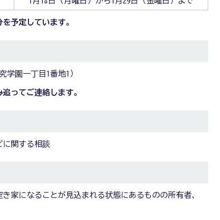
）
1月18日（月曜日）から1月29日（金曜日）まで
分を予定しています。
究学園一丁目1番地1）
み追ってご連絡します。
どに関する相談
空き家になることが見込まれる状態にあるものの所有者、