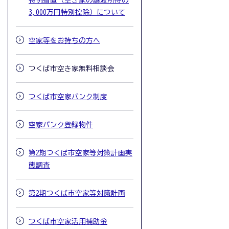
特例措置（空き家の譲渡所得の
3,000万円特別控除）について
空家等をお持ちの方へ
つくば市空き家無料相談会
つくば市空家バンク制度
空家バンク登録物件
第2期つくば市空家等対策計画実
態調査
第2期つくば市空家等対策計画
つくば市空家活用補助金