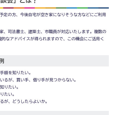
相談会」とは？
予定の方、今後自宅が空き家になりそうな方などにご利用
家、司法書士、建築士、市職員が対応いたします。複数の
観的なアドバイスが得られますので、この機会にご活用く
例
な手順を知りたい。
ているが、買い手、借り手が見つからない。
を知りたい。
知りたい。
なるが、どうしたらよいか。