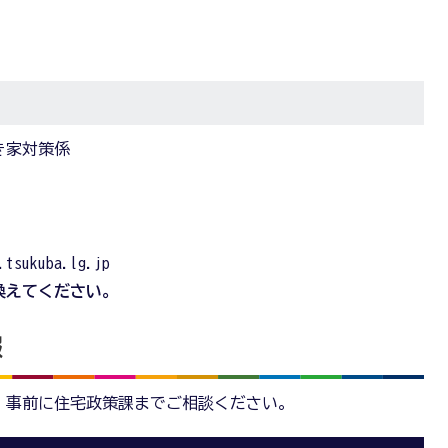
き家対策係
ukuba.lg.jp
換えてください。
報
、事前に住宅政策課までご相談ください。