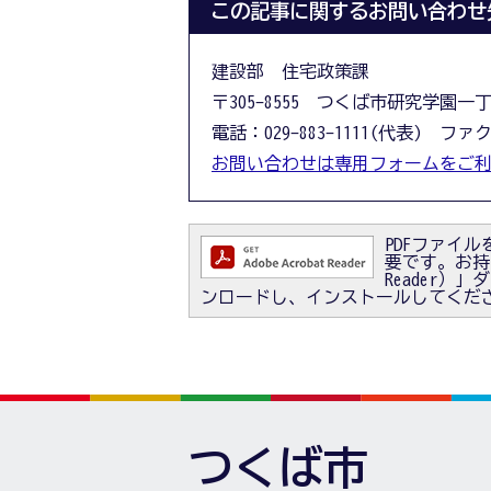
この記事に関するお問い合わせ
建設部 住宅政策課
〒305-8555 つくば市研究学園一
電話：029-883-1111(代表) ファクス
お問い合わせは専用フォームをご
PDFファイルを
要です。お持ちで
Reader
ンロードし、インストールしてくだ
つくば市