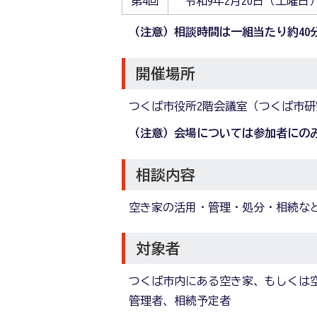
第4回
令和9年2月20日（土曜日
（注意）相談時間は一組当たり約40
開催場所
つくば市役所2階会議室（つくば市研
（注意）会場については参加者にの
相談内容
空き家の活用・管理・処分・相続な
対象者
つくば市内にある空き家、もしくは
管理者、相続予定者