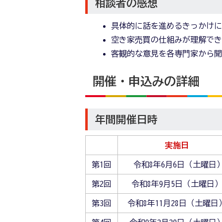
相談者の感想
具体的に話を進めるきっかけ
空き家売買の仕組みが理解で
客観的な意見を各専門家から
開催・申込みの詳細
年間開催日時
実施日
第1回
令和8年6月6日（土曜日
第2回
令和8年9月5日（土曜日
第3回
令和8年11月28日（土曜日