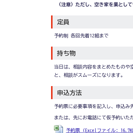
（注意）ただし、空き家を業として
定員
予約制 各回先着12組まで
持ち物
当日は、相談内容をまとめたものや
と、相談がスムーズになります。
申込方法
予約票に必要事項を記入し、申込み
または、先にお電話にて仮予約いた
予約票 (Excelファイル: 16.7K