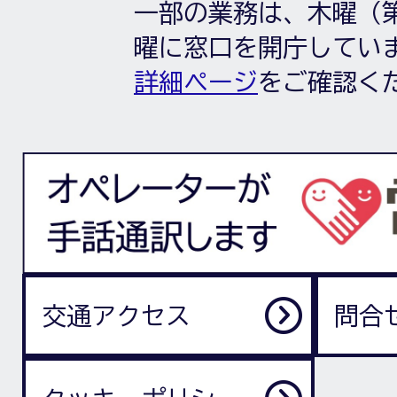
一部の業務は、木曜（第
曜に窓口を開庁してい
詳細ページ
をご確認く
交通アクセス
問合