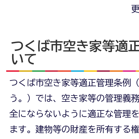
更
つくば市空き家等適
いて
つくば市空き家等適正管理条例
う。）では、空き家等の管理義
全にならないように適正な管理
ます。建物等の財産を所有する