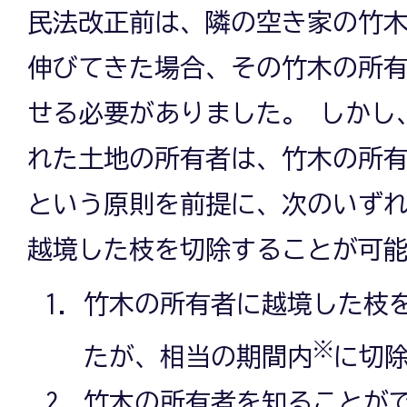
民法改正前は、隣の空き家の竹
伸びてきた場合、その竹木の所
せる必要がありました。 しかし
れた土地の所有者は、竹木の所
という原則を前提に、次のいず
越境した枝を切除することが可
竹木の所有者に越境した枝
※
たが、相当の期間内
に切
竹木の所有者を知ることが