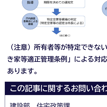
（注意）所有者等が特定できな
き家等適正管理条例」による対
あります。
この記事に関するお問い合
建設部 住宅政策課