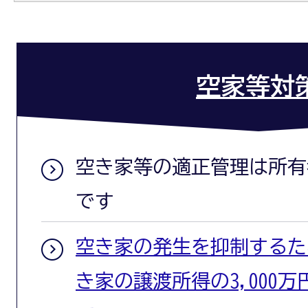
空家等対
空き家等の適正管理は所有
です
空き家の発生を抑制するた
き家の譲渡所得の3,000