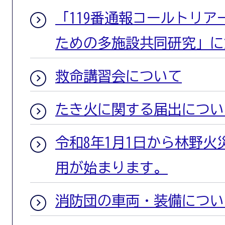
「119番通報コールトリ
ための多施設共同研究」に
救命講習会について
たき火に関する届出につい
令和8年1月1日から林野
用が始まります。
消防団の車両・装備につい