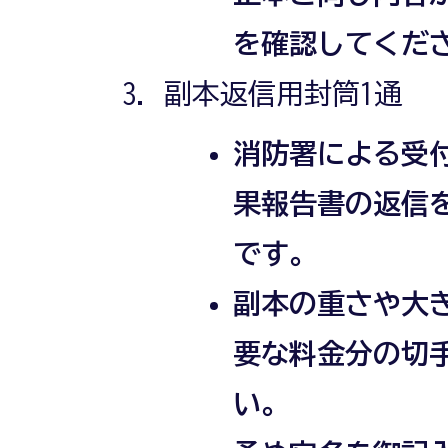
を確認してくだ
副本返信用封筒1通
消防署による受
果報告書の返信
です。
副本の重さや大
要な料金分の切
い。