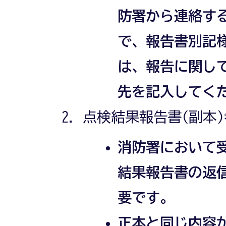
防署から連絡す
で、報告書別記
は、報告に関し
先を記入してく
点検結果報告書(副本
消防署において
結果報告書の返
要です。
正本と同じ内容