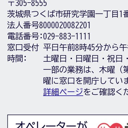
〒305-8555
茨城県つくば市研究学園一丁目1
法人番号8000020082201
電話番号:
029-883-1111
窓口受付
平日午前8時45分から午
時間:
土曜日・日曜日・祝日
一部の業務は、木曜（第
曜に窓口を開庁してい
詳細ページ
をご確認く