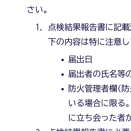
さい。
点検結果報告書に記載
下の内容は特に注意し
届出日
届出者の氏名等
防火管理者欄(
いる場合に限る。
に立ち会った者