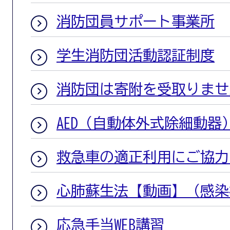
消防団員サポート事業所
学生消防団活動認証制度
消防団は寄附を受取りませ
AED（自動体外式除細動器
救急車の適正利用にご協力
心肺蘇生法【動画】（感染
応急手当WEB講習