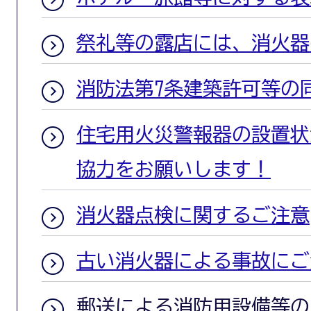
祭礼等の露店には、消火器
消防法第7条建築許可等の
住宅用火災警報器の設置状
協力をお願いします！
消火器点検に関するご注意
古い消火器による事故にご
郵送による消防用設備等の