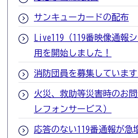
サンキューカードの配布
Live119（119番映像通
用を開始しました！
消防団員を募集しています
火災、救助等災害時のお問
レフォンサービス）
応答のない119番通報が