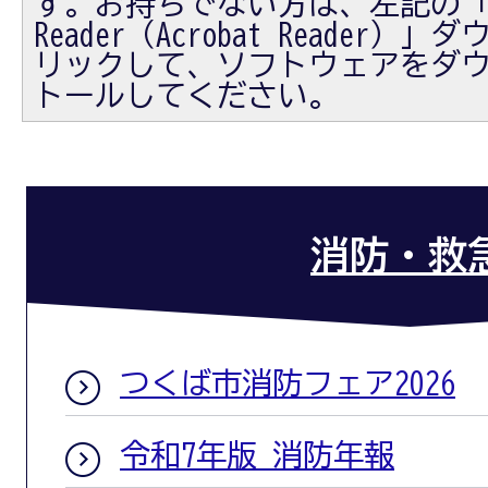
す。お持ちでない方は、左記の「Ad
Reader（Acrobat Reader
リックして、ソフトウェアをダ
トールしてください。
消防・救
つくば市消防フェア2026
令和7年版 消防年報