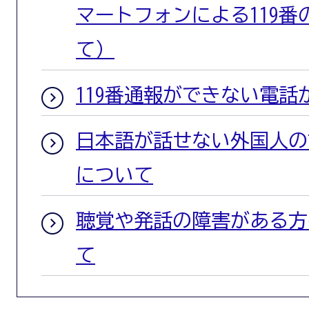
マートフォンによる119番
て）
119番通報ができない電話
日本語が話せない外国人の
について
聴覚や発話の障害がある方
て