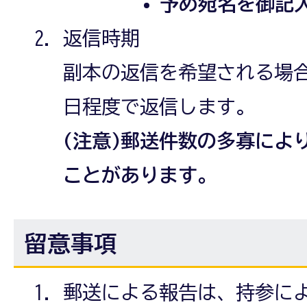
予め宛名を御記
返信時期
副本の返信を希望される場合
日程度で返信します。
(注意)郵送件数の多寡によ
ことがあります。
留意事項
郵送による報告は、持参に