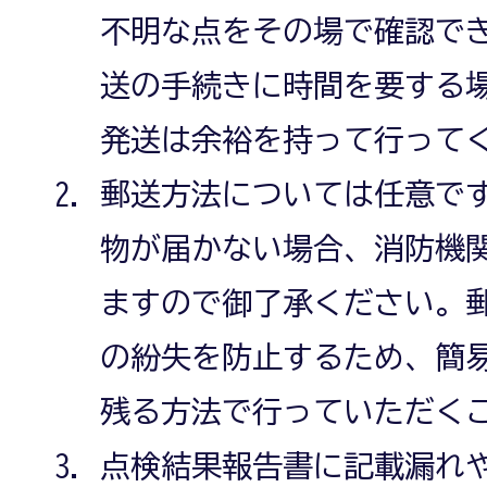
不明な点をその場で確認で
送の手続きに時間を要する
発送は余裕を持って行って
郵送方法については任意で
物が届かない場合、消防機
ますので御了承ください。
の紛失を防止するため、簡
残る方法で行っていただく
点検結果報告書に記載漏れ