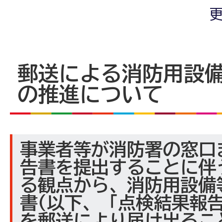
更
郵送による消防用設
の推進について
事業者等が消防署の窓口
告書を提出することに伴
る観点から、消防用設備
書(以下、「点検結果報
を郵送により届け出るこ