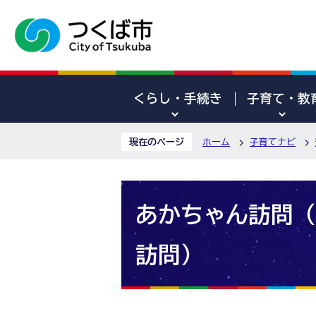
くらし・手続き
子育て・教
現在のページ
ホーム
子育てナビ
あかちゃん訪問（
訪問）