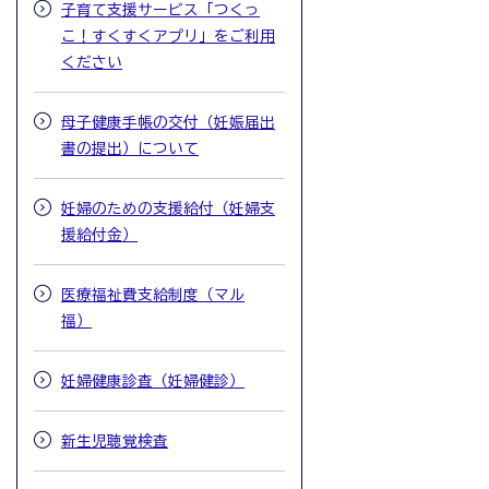
子育て支援サービス「つくっ
こ！すくすくアプリ」をご利用
ください
母子健康手帳の交付（妊娠届出
書の提出）について
妊婦のための支援給付（妊婦支
援給付金）
医療福祉費支給制度（マル
福）
妊婦健康診査（妊婦健診）
新生児聴覚検査