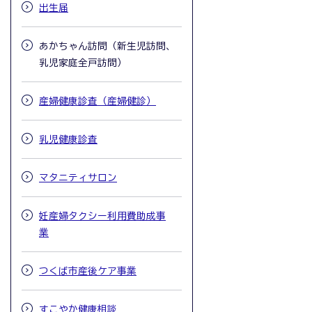
出生届
あかちゃん訪問（新生児訪問、
乳児家庭全戸訪問）
産婦健康診査（産婦健診）
乳児健康診査
マタニティサロン
妊産婦タクシー利用費助成事
業
つくば市産後ケア事業
すこやか健康相談