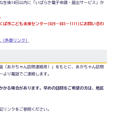
ね生後14日以内に「いばらき電子申請・届出サービス」か
。
市こども未来センター(029－883－1111)にお問い合わ
ス（外部リンク）
届（あかちゃん訪問連絡用）」をもとに、あかちゃん訪問
ーより電話でご連絡します。
かかる場合があります。早めの訪問をご希望の方は、地区
記リンクをご参照ください。