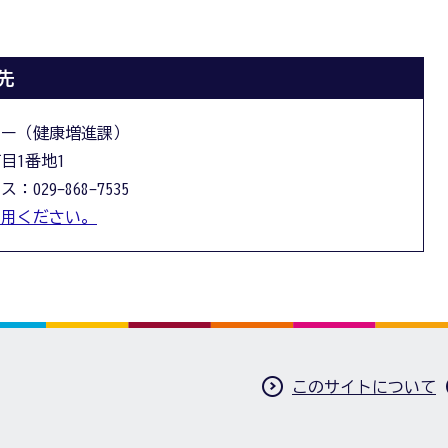
先
ター（健康増進課）
丁目1番地1
：029-868-7535
利用ください。
このサイトについて