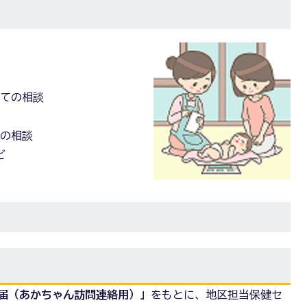
いての相談
明
ての相談
ど
届（あかちゃん訪問連絡用）」
をもとに、地区担当保健セ