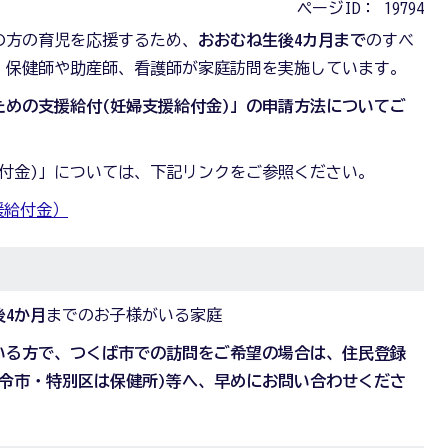
ページID：
19794
の方の育児を応援するため、
おおむね生後4カ月まで
のすべ
、保健師や助産師、看護師が家庭訪問を実施しています。
めの支援給付(妊婦支援給付金)」の申請方法についてご
付金)」については、下記リンクをご参照ください。
援給付金）
後4か月
までのお子様がいる家庭
いる方で、つくば市での訪問をご希望の場合は、住民登録
令市・特別区は保健所)等へ、早めにお問い合わせくださ