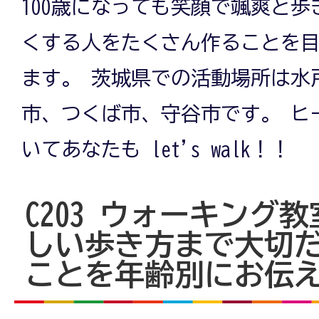
100歳になっても笑顔で颯爽と
くする人をたくさん作ることを目
ます。 茨城県での活動場所は水
市、つくば市、守谷市です。 ヒ
いてあなたも let's walk！！
C203 ウォーキング
しい歩き方まで大切
ことを年齢別にお伝