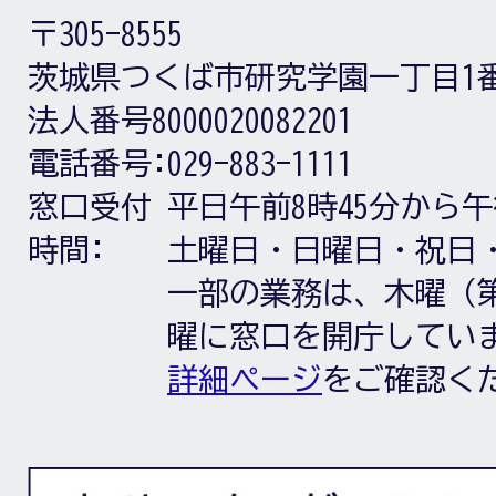
〒305-8555
茨城県つくば市研究学園一丁目1
法人番号8000020082201
電話番号:
029-883-1111
窓口受付
平日午前8時45分から午
時間:
土曜日・日曜日・祝日
一部の業務は、木曜（第
曜に窓口を開庁してい
詳細ページ
をご確認く