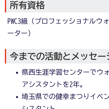
所有資格
PWC3級（プロフェッショナルウ
ーター）
今までの活動とメッセー
県西生涯学習センターでウ
アシスタントを2年。
埼玉県での健幸まつりイベ
シスタント。