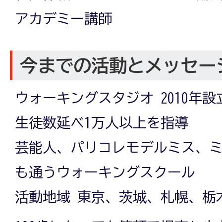
アカデミー講師
今までの活動とメッセー
ウォーキングスタジオ 2010年設
生徒数延べ1万人以上を指導
芸能人、パリコレモデルミス、
も通うウォーキングスクール
活動地域 東京、茨城、札幌、栃