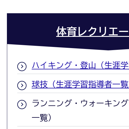
体育レクリエー
ハイキング・登山（生涯学
球技（生涯学習指導者一覧
ランニング・ウォーキング
一覧）