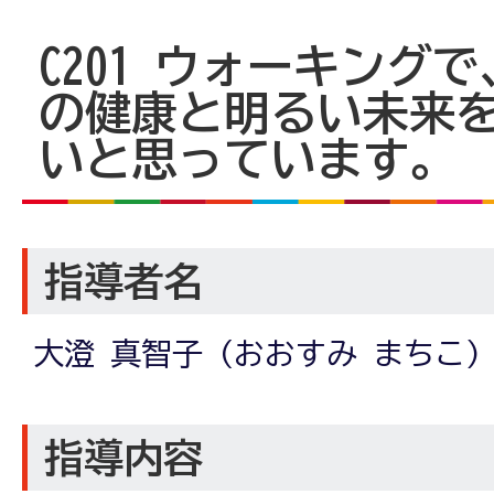
C201 ウォーキング
の健康と明るい未来
いと思っています。
指導者名
大澄 真智子 (おおすみ まちこ)
指導内容