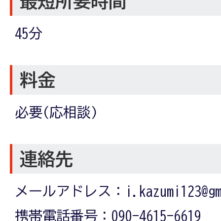
最短所要時間
45分
料金
必要(応相談)
連絡先
メールアドレス：i.kazumi123@gma
携帯電話番号：090-4615-6619