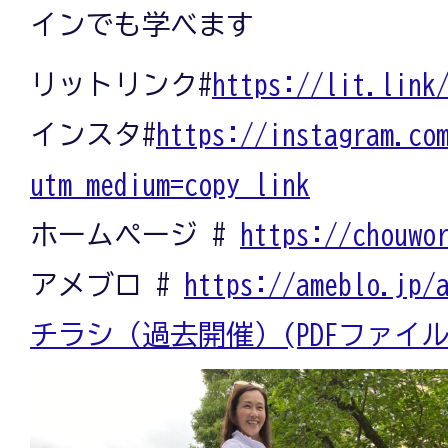
インでも学べます
リットリンク#
https://lit.link
インスタ#
https://instagram.co
utm_medium=copy_link
ホームページ #
https://chouwo
アメブロ #
https://ameblo.jp/
チラシ（過去開催）(PDFファイル:1