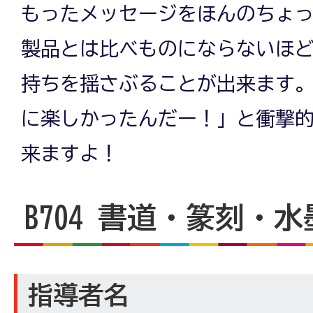
もったメッセージをほんのちょ
製品とは比べものにならないほ
持ちを揺さぶることが出来ます
に楽しかったんだー！」と衝撃
来ますよ！
B704
書道・篆刻・水
指導者名