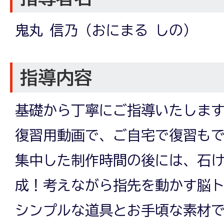
鬼丸 信乃（おにまる しの）
指導内容
基礎から丁寧にご指導いたしま
復習用動画で、ご自宅で復習も
集中した制作時間の後には、石
成！考えながら指先を動かす脳
シンプルな道具とお手頃な素材