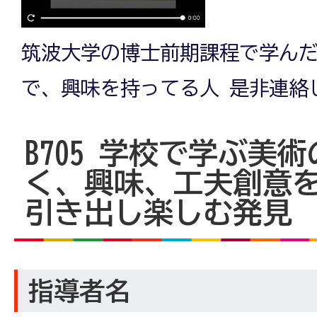
筑波大学の博士前期課程で学ん
で、興味を持ってる人 是非連絡
B705
学校で学ぶ美術
く、興味、工夫創意
引き出し楽しむ発見
指導者名