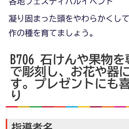
各地フェスティバルイベント
凝り固まった頭をやわらかくし
作の種を育てましょう。
B706
石けんや果物を
で彫刻し、お花や器
す。プレゼントにも
り
指導者名