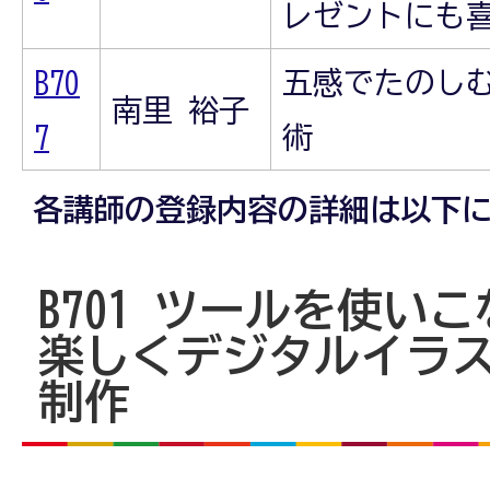
レゼントにも
B70
五感でたのしむ
南里 裕子
7
術
各講師の登録内容の詳細は以下
B701
ツールを使いこ
楽しくデジタルイラ
制作