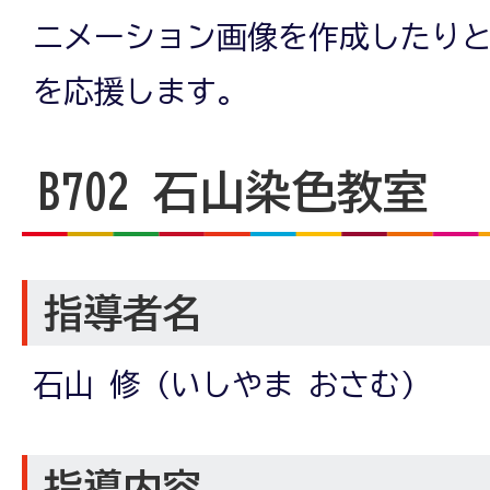
ニメーション画像を作成したり
を応援します。
B702
石山染色教室
指導者名
石山 修 (いしやま おさむ)
指導内容