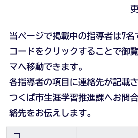
更
当ページで掲載中の指導者は7名
コードをクリックすることで御
マへ移動できます。
各指導者の項目に連絡先が記載
つくば市生涯学習推進課へお問
絡先をお伝えします。
コ