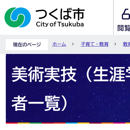
ホーム
子育て・教育
教
現在のページ
美術実技（生涯
者一覧）