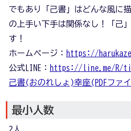
でもあり「己書」はどんな風に
の上手い下手は関係なし！「己
す！
ホームページ：
https://harukaz
公式LINE：
https://line.me/R/t
己書(おのれしょ)幸座(PDFファイル:
最小人数
2人