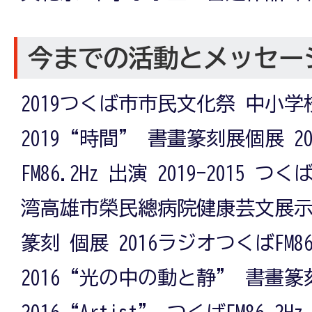
今までの活動とメッセー
2019つくば市市民文化祭 中小
2019“時間” 書畫篆刻展個展 2
FM86.2Hz 出演 2019-2015 
湾高雄市榮民總病院健康芸文展示
篆刻 個展 2016ラジオつくばFM86
2016“光の中の動と静” 書畫篆