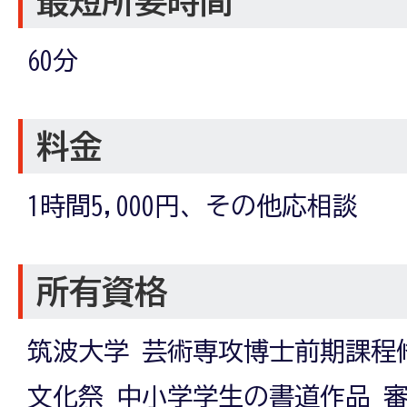
最短所要時間
60分
料金
1時間5,000円、その他応相談
所有資格
筑波大学 芸術専攻博士前期課程
文化祭 中小学学生の書道作品 