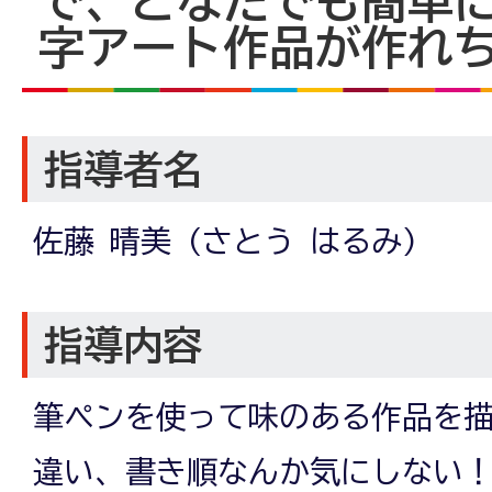
で、どなたでも簡単
字アート作品が作れ
指導者名
佐藤 晴美 (さとう はるみ)
指導内容
筆ペンを使って味のある作品を
違い、書き順なんか気にしない