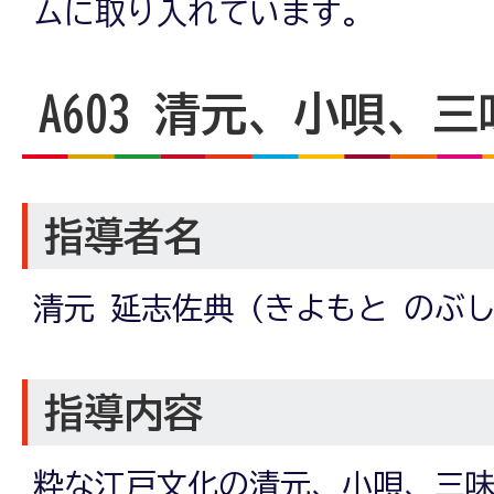
ムに取り入れています。
A603
清元、小唄、三
指導者名
清元 延志佐典 (きよもと のぶ
指導内容
粋な江戸文化の清元、小唄、三