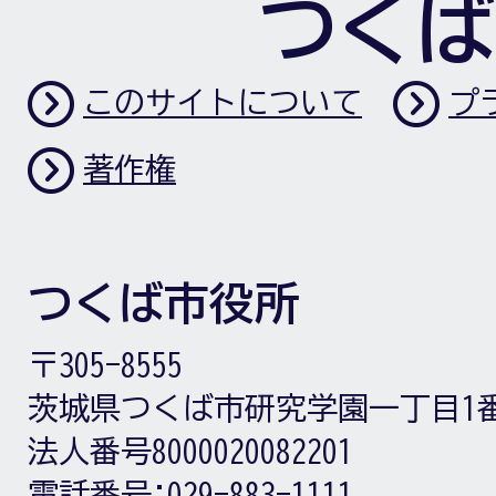
つくば
このサイトについて
プ
著作権
つくば市役所
〒305-8555
茨城県つくば市研究学園一丁目1
法人番号8000020082201
電話番号:
029-883-1111