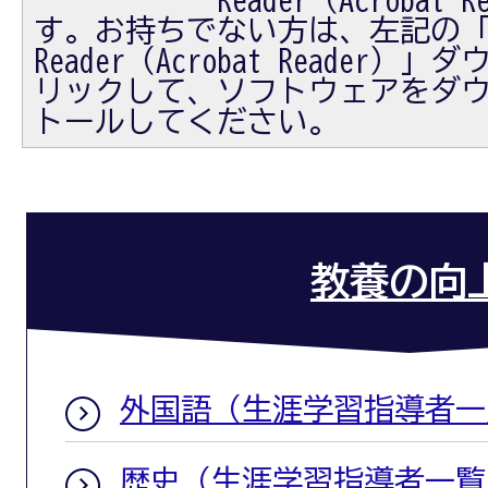
す。お持ちでない方は、左記の「Ad
Reader（Acrobat Reader
リックして、ソフトウェアをダ
トールしてください。
教養の向
外国語（生涯学習指導者一
歴史（生涯学習指導者一覧