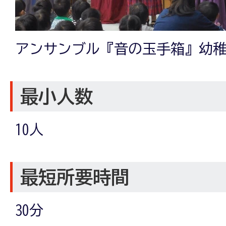
アンサンブル『音の玉手箱』幼
最小人数
10人
最短所要時間
30分