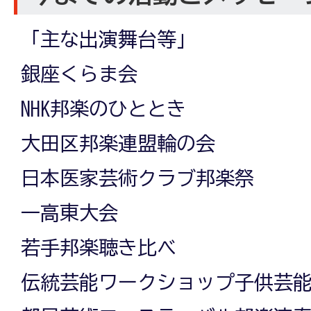
「主な出演舞台等」
銀座くらま会
NHK邦楽のひととき
大田区邦楽連盟輪の会
日本医家芸術クラブ邦楽祭
一高東大会
若手邦楽聴き比べ
伝統芸能ワークショップ子供芸