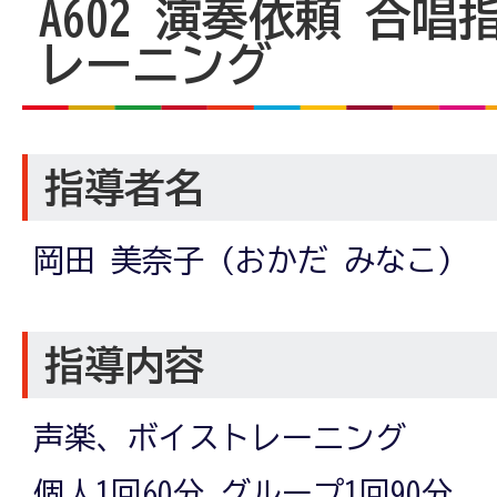
A602
演奏依頼 合唱指
レーニング
指導者名
岡田 美奈子 (おかだ みなこ)
指導内容
声楽、ボイストレーニング
個人1回60分 グループ1回90分