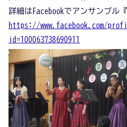
詳細はFacebookでアンサンブ
https://www.facebook.com/prof
id=100063738690911