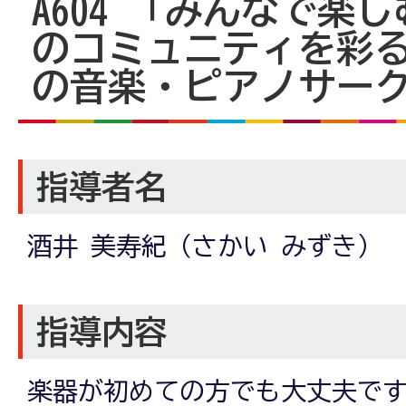
A604
「みんなで楽し
のコミュニティを彩
の音楽・ピアノサー
指導者名
酒井 美寿紀（さかい みずき）
指導内容
楽器が初めての方でも大丈夫で