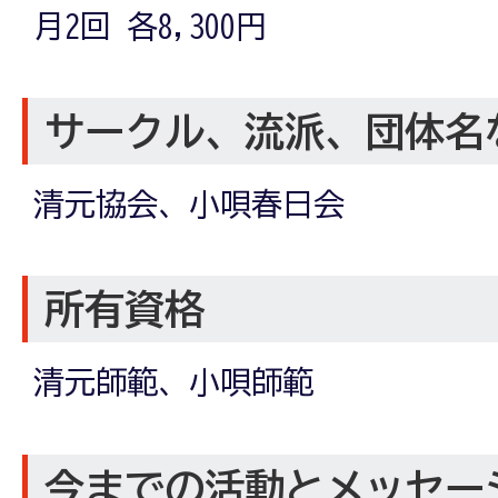
月2回 各8,300円
サークル、流派、団体名
清元協会、小唄春日会
所有資格
清元師範、小唄師範
今までの活動とメッセー