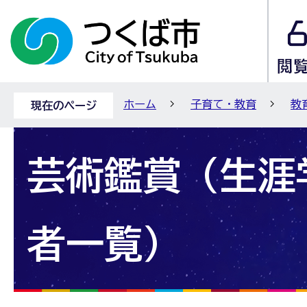
ホーム
子育て・教育
教
現在のページ
芸術鑑賞（生涯
者一覧）