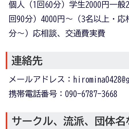
個人（1回60分）学生2000円一般
回90分）4000円～（3名以上・
分～）応相談、交通費実費
連絡先
メールアドレス：hiromina0428@gm
携帯電話番号：090-6787-3668
サークル、流派、団体名