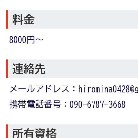
料金
8000円～
連絡先
メールアドレス：hiromina0428@gm
携帯電話番号：090-6787-3668
所有資格