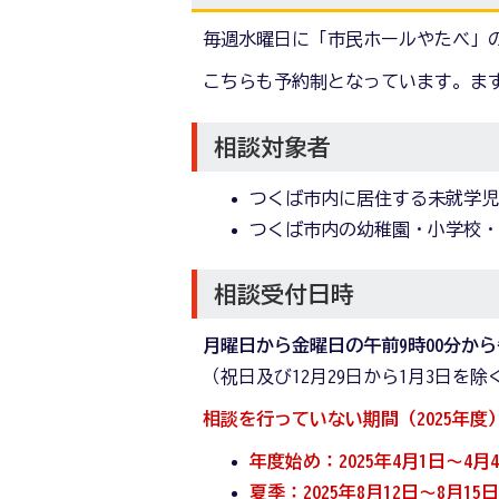
毎週水曜日に「市民ホールやたべ」
こちらも予約制となっています。ま
相談対象者
つくば市内に居住する未就学
つくば市内の幼稚園・小学校
相談受付日時
月曜日から金曜日の午前9時00分から
（祝日及び12月29日から1月3日を除
相談を行っていない期間（2025年度
年度始め：2025年4月1日～4月
夏季：2025年8月12日～8月15