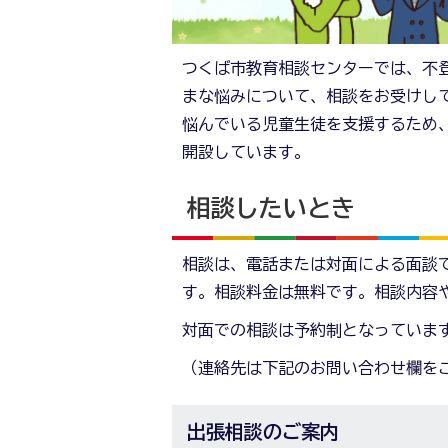
つくば市教育相談センターでは、不
まな悩みについて、相談をお受けし
悩んでいる児童生徒を支援するため
開設しています。
相談したいとき
相談は、電話または対面による面談
す。相談料金は無料です。相談内容
対面での相談は予約制となっていま
（連絡先は下記のお問い合わせ欄を
出張相談のご案内