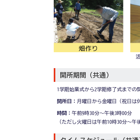
開所期間（共通）
1学期始業式から2学期修了式までの
開所日：
月曜日から金曜日（祝日は
時間：
午前9時30分～午後3時00分
（ただし火曜日は午前10時30分～午後