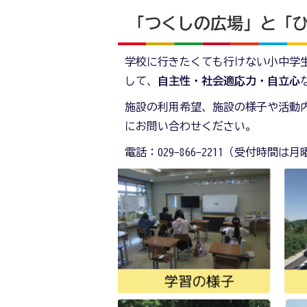
「つくしの広場」と「
学校に行きたくても行けない小中学
して、
自主性・社会適応力・自立心
施設の利用希望、施設の様子や活動
にお問い合わせください。
電話：029-866-2211（受付時間は