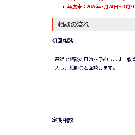
年度末：2026年3月24日～3月3
相談の流れ
初回相談
電話で相談の日時を予約します。教育
入し、相談員と面談します。
定期相談