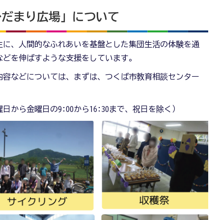
ひだまり広場」について
生に、人間的なふれあいを基盤とした集団生活の体験を通
などを伸ばすような支援をしています。
内容などについては、まずは、つくば市教育相談センター
月曜日から金曜日の9:00から16:30まで、祝日を除く）