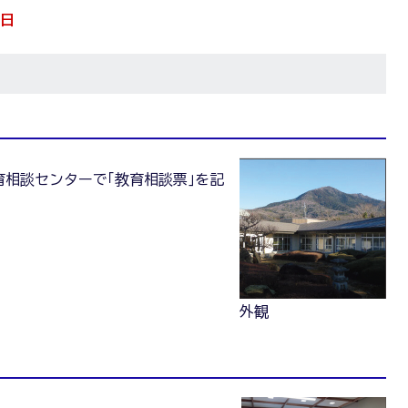
1日
相談センターで｢教育相談票｣を記
外観