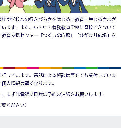
登校や学校への行きづらさをはじめ、教育上生じるさまざ
ています。また、小・中・義務教育学校に登校できないで
、教育支援センター
「つくしの広場」「ひだまり広場」
を
で行っています。電話による相談は匿名でも受付していま
や個人情報は堅く守ります。
す。まずは電話で日時の予約の連絡をお願いします。
ご覧ください）