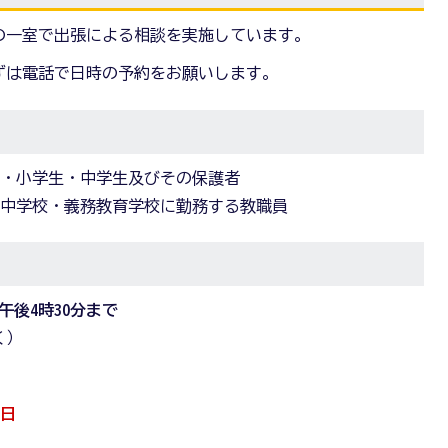
の一室で出張による相談を実施しています。
ずは電話で日時の予約をお願いします。
児・小学生・中学生及びその保護者
・中学校・義務教育学校に勤務する教職員
午後4時30分まで
く）
）
4日
日