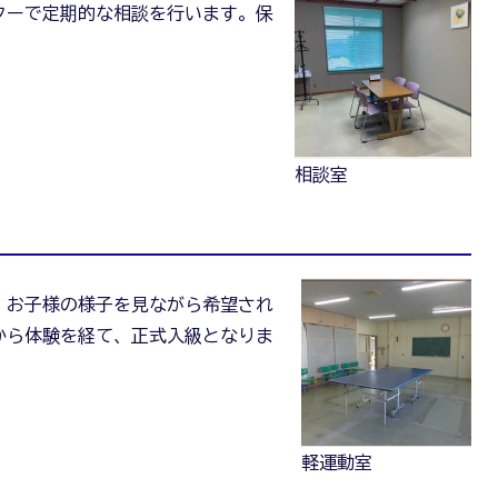
ターで定期的な相談を行います。保
。
相談室
、お子様の様子を見ながら希望され
から体験を経て、正式入級となりま
軽運動室