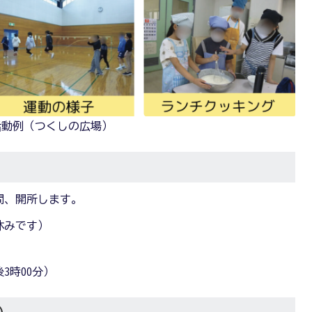
活動例（つくしの広場）
間、開所します。
休みです）
3時00分）