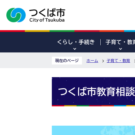
くらし・手続き
子育て・教
現在のページ
ホーム
子育て・教育
つくば市教育相談