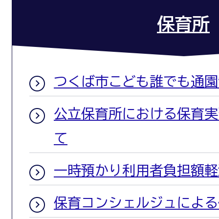
保育所
つくば市こども誰でも通園
公立保育所における保育実
て
一時預かり利用者負担額軽
保育コンシェルジュによる