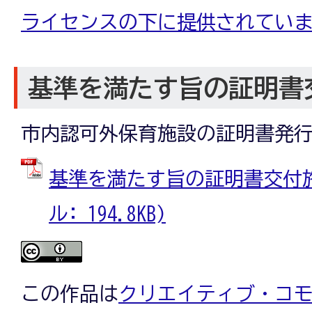
ライセンスの下に提供されてい
基準を満たす旨の証明書
市内認可外保育施設の証明書発
基準を満たす旨の証明書交付施設
ル: 194.8KB)
この作品は
クリエイティブ・コモン