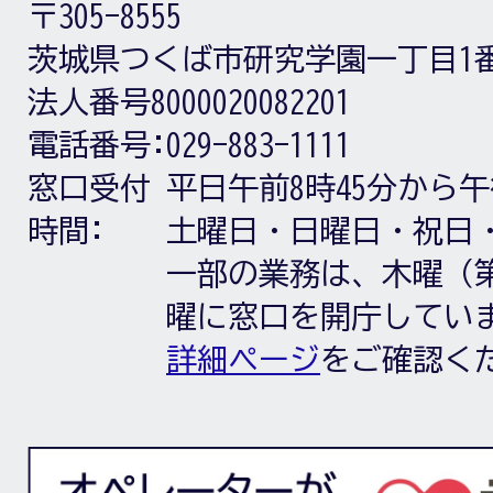
〒305-8555
茨城県つくば市研究学園一丁目1
法人番号8000020082201
電話番号:
029-883-1111
窓口受付
平日午前8時45分から午
時間:
土曜日・日曜日・祝日
一部の業務は、木曜（第
曜に窓口を開庁してい
詳細ページ
をご確認く