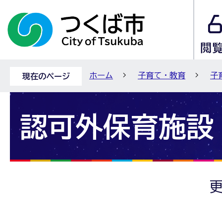
ホーム
子育て・教育
子
現在のページ
認可外保育施設
更