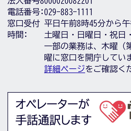
法人番号8000020082201
電話番号:
029-883-1111
窓口受付
平日午前8時45分から午
時間:
土曜日・日曜日・祝日
一部の業務は、木曜（第
曜に窓口を開庁してい
詳細ページ
をご確認く