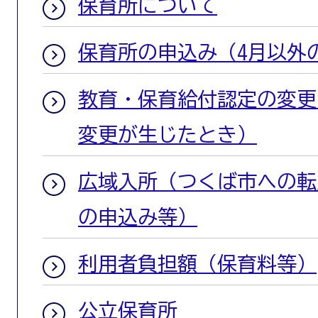
保育所について
保育所の申込み（4月以外
教育・保育給付認定の変更
変更が生じたとき）
広域入所（つくば市への転
の申込み等）
利用者負担額（保育料等）
公立保育所