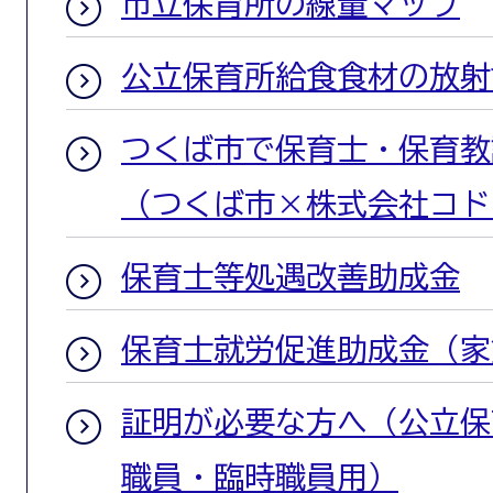
市立保育所の線量マップ
公立保育所給食食材の放射
つくば市で保育士・保育教
（つくば市×株式会社コド
保育士等処遇改善助成金
保育士就労促進助成金（家
証明が必要な方へ（公立保
職員・臨時職員用）