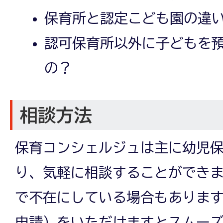
保育所と認定こども園の違
認可保育所以外に子どもを
の？
相談方法
保育コンシェルジュは主に幼児
り、気軽に相談することができ
で不在にしている場合もありま
申請）をいただけますとスムー