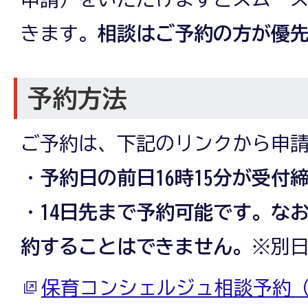
きます。
相談はご予約の方が優
予約方法
ご予約は、下記のリンクから申
・
予約日の前日16時15分が受付
・
14日先まで予約可能です。な
約することはできません。
※別
保育コンシェルジュ相談予約