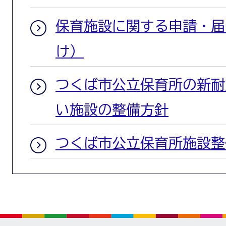
保育施設に関する申請・届
け）
つくば市公立保育所の新耐
い施設の整備方針
つくば市公立保育所施設整