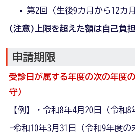
第2回（生後9カ月から12カ月
(注意)上限を超えた額は自己負
申請期限
受診日が属する年度の次の年度
守）
【例】・令和8年4月20日（令和
→ 令和10年3月31日（令和9年度