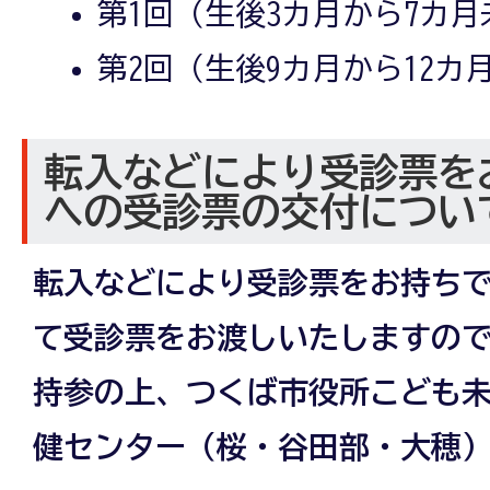
第1回（生後3カ月から7カ月未
第2回（生後9カ月から12カ月
転入などにより受診票を
への受診票の交付につい
転入などにより受診票をお持ち
て受診票をお渡しいたしますの
持参の上、
つくば市役所こども
健センター（桜・谷田部・大穂