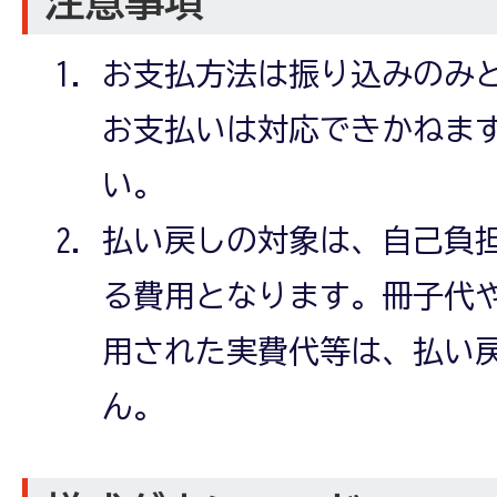
注意事項
お支払方法は振り込みのみ
お支払いは対応できかねま
い。
払い戻しの対象は、自己負担
る費用となります。冊子代
用された実費代等は、払い
ん。