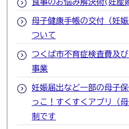
食事のお悩み解決術(妊産
母子健康手帳の交付（妊娠
ついて
つくば市不育症検査費及び
事業
妊娠届出など一部の母子保
っこ！すくすくアプリ（母
制です