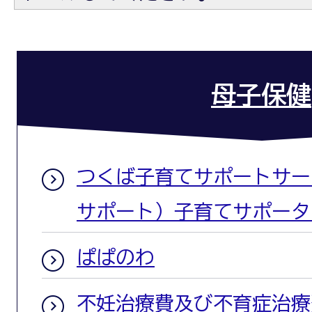
母子保健
つくば子育てサポートサー
サポート）子育てサポータ
ぱぱのわ
不妊治療費及び不育症治療