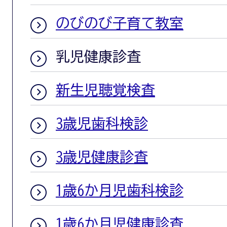
のびのび子育て教室
乳児健康診査
新生児聴覚検査
3歳児歯科検診
3歳児健康診査
1歳6か月児歯科検診
1歳6か月児健康診査