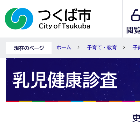
ホーム
子育て・教育
子
現在のページ
乳児健康診査
更