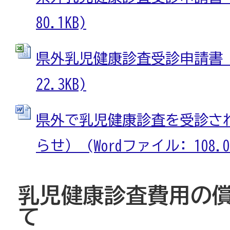
80.1KB)
県外乳児健康診査受診申請書 (E
22.3KB)
県外で乳児健康診査を受診さ
らせ） (Wordファイル: 108.0
乳児健康診査費用の
て