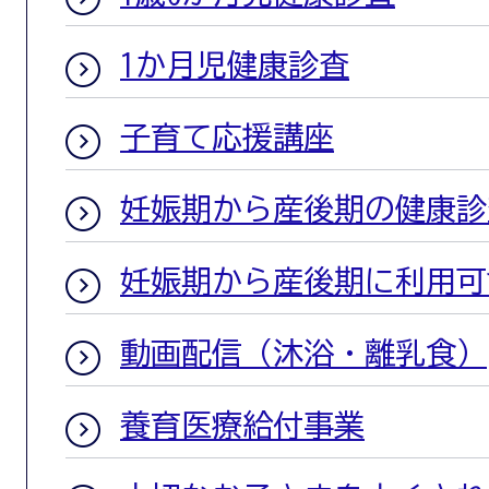
1か月児健康診査
子育て応援講座
妊娠期から産後期の健康診
妊娠期から産後期に利用可
動画配信（沐浴・離乳食）
養育医療給付事業