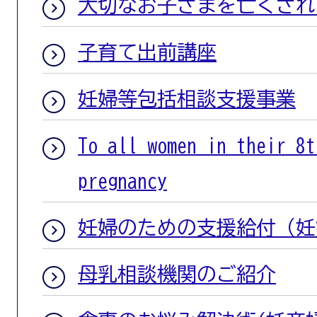
大切なお子さまを亡くされ
子育て出前講座
妊婦等包括相談支援事業
To all women in their 8t
pregnancy
妊婦のための支援給付（妊
母乳相談機関のご紹介