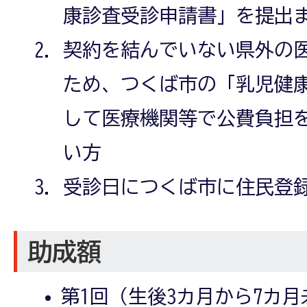
康診査受診申請書」を提出
契約を結んでいない県外の
ため、つくば市の「乳児健
して医療機関等で公費負担
い方
受診日につくば市に住民登
助成額
第1回（生後3カ月から7カ月未