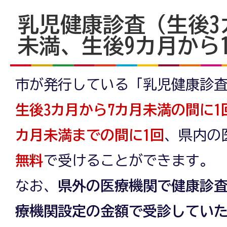
乳児健康診査（生後3
未満、生後9カ月から
市が発行している「乳児健康診
生後3カ月から7カ月未満の間に1
カ月未満までの間に1回
、県内の
無料
で受けることができます。
なお、
県外の医療機関で健康診
療機関設定の金額で受診してい